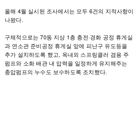
올해 4월 실시된 조사에서는 모두 6건의 지적사항이
나왔다.
구체적으로는 70동 지상 1층 충전·경화 공정 휴게실
과 연소관 준비공정 휴게실 앞에 피난구 유도등을
추가 설치하도록 했고, 옥내외 스프링클러 겸용 주
펌프와 소화 배관 내 압력을 일정하게 유지해주는
충압펌프의 누수도 보수하도록 조치했다.