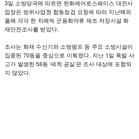
3일 소방당국에 따르면 한화에어로스페이스 대전사
업장은 방위사업청 합동점검 요청에 따라 지난해와
올해 각각 한 차례씩 군용화약류 제조·저장시설 화
재안전조사를 받았다.
조사는 화재 수신기와 소방펌프 등 주요 소방시설이
집중된 70동을 중심으로 이뤄졌다. 지난 1일 폭발 사
고가 발생한 56동 '세척 공실'은 조사 대상에 포함되
지 않았다.