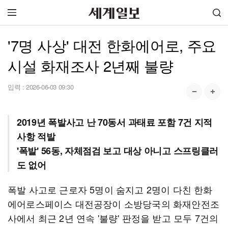
'7명 사상' 대전 한화에어로, 주요
시설 화재조사 2년째 불량
입력 :
2026-06-03 09:30
2019년 폭발사고 난 70동서 과태료 포함 7건 지적
사항 적발
'폭발' 56동, 자체점검 보고 대상 아니고 스프링클러
도 없어
폭발 사고로 근로자 5명이 숨지고 2명이 다친 한화
에어로스페이스 대전공장이 소방당국의 화재안전조
사에서 최근 2년 연속 '불량' 판정을 받고 모두 7건의