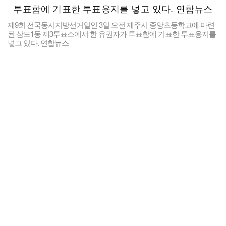
제9회 전국동시지방선거일인 3일 오전 제주시 중앙초등학교에 마련
된 삼도1동 제3투표소에서 한 유권자가 투표함에 기표한 투표용지를
넣고 있다. 연합뉴스