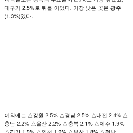
대구가 2.5%로 뒤를 이었다. 가장 낮은 곳은 광주
(1.3%)였다.
이외에는 △강원 2.5% △경남 2.5% △대전 2.4% △
충남 2.2% △울산 2.2% △충북 2.1% △제주 1.9%
△경기 1.9% △인천 1.9% △부산 1.8% △전남