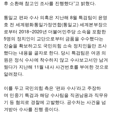
후 소환해 참고인 조사를 진행했다”고 밝혔다.
통일교 편파 수사 의혹은 지난해 8월 특검팀이 윤영
호 전 세계평화통일가정연합(통일교) 세계본부장으
로부터 2018~2020년 더불어민주당 소속을 포함한
5명의 정치인이 교단으로부터 금품을 수수했다는
진술을 확보하고도 국민의힘 소속 정치인들만 조사
했다는 내용을 골자로 한다. 당시 특검팀은 여권 의
원은 정식 수사에 착수하지 않고 수사보고서만 남겨
뒀다가 지난해 11월 내사 사건번호를 부여한 것으로
알려졌다.
이를 두고 국민의힘 측은 ‘편파 수사’라고 주장하
며 민중기 특검과 해당 수사팀을 직권남용과 직무유
기 등 혐의로 경찰에 고발했다. 공수처는 사건을 넘
겨받아 수사를 진행 중이다.