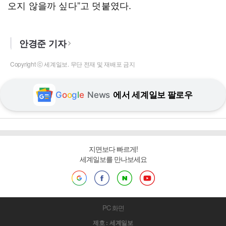
오지 않을까 싶다”고 덧붙였다.
안경준 기자
Copyright ⓒ 세계일보. 무단 전재 및 재배포 금지
G
o
o
g
l
e
News
에서 세계일보 팔로우
지면보다 빠르게!
세계일보를 만나보세요
PC 화면
제호 : 세계일보