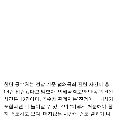
한편 공수처는 전날 기준 법왜곡죄 관련 사건이 총
59건 입건됐다고 밝혔다. 법왜곡죄로만 단독 입건된
사건은 13건이다. 공수처 관계자는“진정이나 내사가
포함되면 더 늘어날 수 있다”며 “어떻게 처분해야 할
지 검토하고 있다. 머지않은 시간에 검토 결과가 나