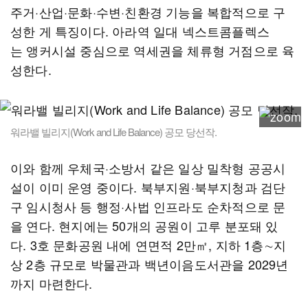
주거·산업·문화·수변·친환경 기능을 복합적으로 구
성한 게 특징이다. 아라역 일대 넥스트콤플렉스
는 앵커시설 중심으로 역세권을 체류형 거점으로 육
성한다.
워라밸 빌리지(Work and Life Balance) 공모 당선작.
이와 함께 우체국·소방서 같은 일상 밀착형 공공시
설이 이미 운영 중이다. 북부지원·북부지청과 검단
구 임시청사 등 행정·사법 인프라도 순차적으로 문
을 연다. 현지에는 50개의 공원이 고루 분포돼 있
다. 3호 문화공원 내에 연면적 2만㎡, 지하 1층∼지
상 2층 규모로 박물관과 백년이음도서관을 2029년
까지 마련한다.