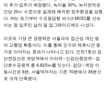
의 추가 입주가 예정됐다. 녹지율 30%, 녹지면적은
인당 20㎡ 수준으로 설계돼 쾌적한 정주환경을 갖췄
다. iH는 초기부터 수요응답형 버스(I-MOD)를 선보
이는 등 입주민 삶의 질 업그레이드에도 나섰다.
이곳의 가장 큰 경쟁력은 서울과의 접근성 개선 등
의 교통망 확충이다. 이를 통해 인구와 체류시간 증
가로 이어지는 효과가 나타나고 있다. 인천1호선 검
단연장선은 계양역에서 아라역∼신검단중앙역∼검
단호수공원역 총 6.825㎞를 잇는다. 검단∼계양 이
동시간은 8분, 서울역까지는 기존 70분에서 38분으
로 크게 단축됐다.