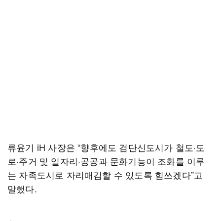
류윤기 iH 사장은 “향후에도 검단신도시가 철도·도
로·주거 및 일자리·공공과 문화기능이 조화를 이루
는 자족도시로 자리매김할 수 있도록 힘쓰겠다”고
말했다.