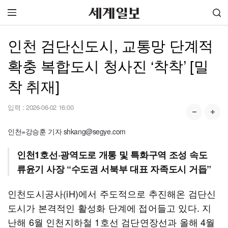
인천 검단신도시, 교통망 단계적
확충 복합도시 청사진 ‘착착’ [밀
착 취재]
입력 :
2026-06-02 16:00
인천=강승훈 기자 shkang@segye.com
인천1호선·광역도로 개통 및 특화구역 조성 속도
류윤기 사장 “수도권 서북부 대표 자족도시 거듭”
인천도시공사(iH)에서 주도적으로 추진해온 검단신
도시가 본격적인 활성화 단계에 접어들고 있다. 지
난해 6월 인천지하철 1호선 검단연장선과 올해 4월