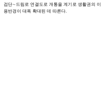
검단∼드림로 연결도로 개통을 계기로 생활권의 이
용반경이 대폭 확대된 데 따른다.