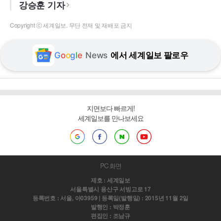
강승훈 기자
Copyright ⓒ 세계일보. 무단 전재 및 재배포 금지
G
o
o
g
l
e
News
에서 세계일보 팔로우
지면보다 빠르게!
세계일보를 만나보세요
PC 화면
제호 : 세계일보
서울특별시 용산구 서빙고로 17
등록번호 : 서울, 아03959 | 등록일(발행일) : 2015년 11월 2일
발행인 : 박정훈
편집인 : 조남규