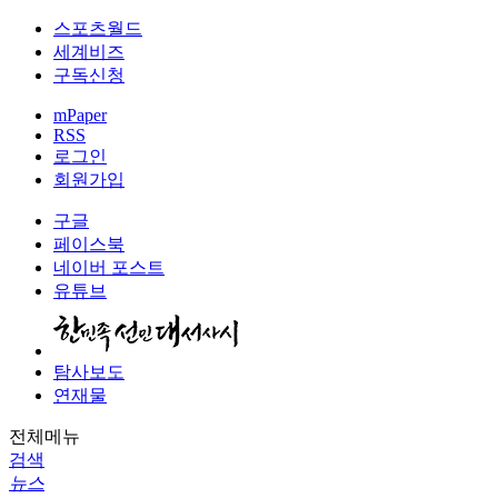
스포츠월드
세계비즈
구독신청
mPaper
RSS
로그인
회원가입
구글
페이스북
네이버 포스트
유튜브
탐사보도
연재물
전체메뉴
검색
뉴스