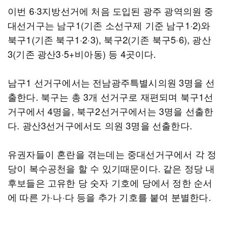
이번 6·3지방선거에 처음 도입된 광주 광역의원 중
대선거구는 남구1(기존 소선구제 기준 남구1·2)와
북구1(기존 북구1·2·3), 북구2(기존 북구5·6), 광산
3(기존 광산3·5+비아동) 등 4곳이다.
남구1 선거구에서는 전남광주특별시의원 3명을 선
출한다. 북구는 총 3개 선거구로 재편되며 북구1선
거구에서 4명을, 북구2선거구에서는 3명을 선출한
다. 광산3선거구에서도 의원 3명을 선출한다.
유권자들이 혼란을 겪는데는 중대선거구에서 각 정
당이 복수공천을 할 수 있기때문이다. 같은 정당 내
후보들은 고유한 당 숫자 기호에 당에서 정한 순서
에 따른 가·나·다 등을 추가 기호를 붙여 분별한다.