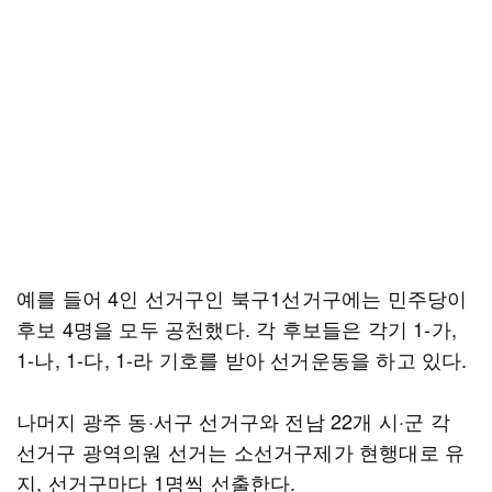
예를 들어 4인 선거구인 북구1선거구에는 민주당이
후보 4명을 모두 공천했다. 각 후보들은 각기 1-가,
1-나, 1-다, 1-라 기호를 받아 선거운동을 하고 있다.
나머지 광주 동·서구 선거구와 전남 22개 시·군 각
선거구 광역의원 선거는 소선거구제가 현행대로 유
지, 선거구마다 1명씩 선출한다.