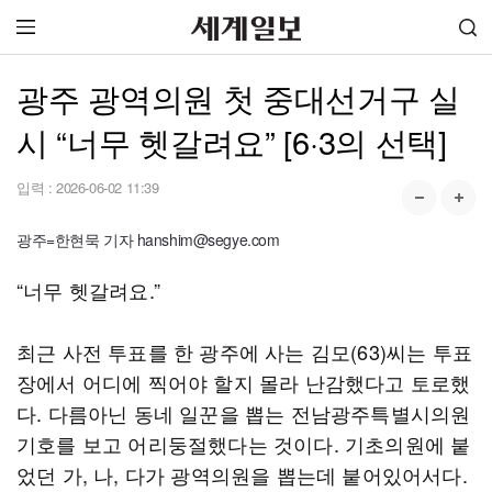
광주 광역의원 첫 중대선거구 실
시 “너무 헷갈려요” [6·3의 선택]
입력 :
2026-06-02 11:39
광주=한현묵 기자 hanshim@segye.com
“너무 헷갈려요.”
최근 사전 투표를 한 광주에 사는 김모(63)씨는 투표
장에서 어디에 찍어야 할지 몰라 난감했다고 토로했
다. 다름아닌 동네 일꾼을 뽑는 전남광주특별시의원
기호를 보고 어리둥절했다는 것이다. 기초의원에 붙
었던 가, 나, 다가 광역의원을 뽑는데 붙어있어서다.