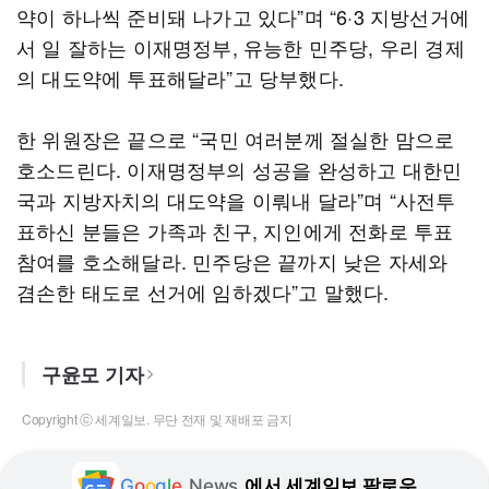
약이 하나씩 준비돼 나가고 있다”며 “6·3 지방선거에
서 일 잘하는 이재명정부, 유능한 민주당, 우리 경제
의 대도약에 투표해달라”고 당부했다.
한 위원장은 끝으로 “국민 여러분께 절실한 맘으로
호소드린다. 이재명정부의 성공을 완성하고 대한민
국과 지방자치의 대도약을 이뤄내 달라”며 “사전투
표하신 분들은 가족과 친구, 지인에게 전화로 투표
참여를 호소해달라. 민주당은 끝까지 낮은 자세와
겸손한 태도로 선거에 임하겠다”고 말했다.
구윤모 기자
Copyright ⓒ 세계일보. 무단 전재 및 재배포 금지
G
o
o
g
l
e
News
에서 세계일보 팔로우