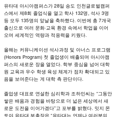
유타대 아시아캠퍼스가 28일 송도 인천글로벌캠퍼
스에서 제8회 졸업식을 열고 학사 132명, 석사 3명
등 모두 135명의 앞날을 축하했다. 이번에 총 7개국
출신으로 여러 문화·교육 환경 속에서 학업을 이어
오며 세계적인 역량과 적응력을 키웠다.
올해는 커뮤니케이션 석사과정 및 아너스 프로그램
(Honors Program) 첫 졸업생이 배출되며 아시아캠
퍼스의 새로운 장을 열었다. 학부 중심을 넘어 대학
원 교육과 우수 학생 육성 체계가 점차 확대되고 있
음을 보여준다는 게 대학 측 판단이다.
졸업생 대표로 연설한 심리학과 조하민씨는 “그동안
쌓은 배움과 경험을 바탕으로 더 넓은 세상에서 새
로운 도전을 이어가겠다”고 포부를 밝혔다. 밋지 몬
토야 유타대 부총장은 “유타대는 언제나 여러분의