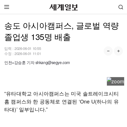
송도 아시아캠퍼스, 글로벌 역량
졸업생 135명 배출
입력 :
2026-06-01 10:55
수정 :
2026-06-01 11:01
인천=강승훈 기자 shkang@segye.com
“유타대학교 아시아캠퍼스는 미국 솔트레이크시티
홈 캠퍼스와 한 공동체로 연결된 ‘One U(하나의 유
타대)’ 일부입니다.”