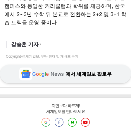
캠퍼스와 동일한 커리큘럼과 학위를 제공하며, 한국
에서 2∼3년 수학 뒤 본교로 전환하는 2+2 및 3+1 학
습 트랙을 운영 중이다.
강승훈 기자
Copyright ⓒ 세계일보. 무단 전재 및 재배포 금지
G
o
o
g
l
e
News
에서 세계일보 팔로우
지면보다 빠르게!
세계일보를 만나보세요