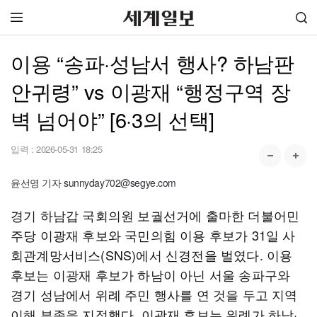
이용 “송파·성남서 행사? 하남판
안귀령” vs 이광재 “행정구역 장
벽 넘어야” [6·3의 선택]
입력 :
2026-05-31 18:25
윤선영 기자 sunnyday702@segye.com
경기 하남갑 국회의원 보궐선거에 출마한 더불어민
주당 이광재 후보와 국민의힘 이용 후보가 31일 사
회관계망서비스(SNS)에서 신경전을 벌였다. 이용
후보는 이광재 후보가 하남이 아닌 서울 송파구와
경기 성남에서 위례 주민 행사를 연 것을 두고 지역
이해 부족을 지적했다. 이광재 후보는 위례가 하남·