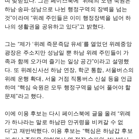
며 맞받았다. 그는 페이스북에 “위례의 오랜 숙원은
하남·송파·성남으로 나뉜 행정구역의 장벽을 넘는
것”이라며 “위례 주민들은 이미 행정장벽을 넘어 하
나의 생활권을 공유하고 있다”고 밝혔다.
그는 “제가 ‘위례 즉문즉답 유세’를 열었던 위례중앙
광장은 주소지만 성남일 뿐 하남 위례 주민들이 가
족과 함께 오가며 즐기는 일상 공간”이라고 설명했
다. 또 위례신사선 하남 연장, 학군 통합, 서울버스의
위례 운행 확대, 서울 거점 직통버스 신설 등을 언급
하며 “핵심 숙원은 모두 행정구역을 넘어 풀어야 할
문제”라고 했다.
이에 이용 후보는 다시 페이스북에 글을 올려 “위례
가 하나라는 말로 하남판 안귀령을 비켜갈 수 없
다”고 재반박했다. 이용 후보는 “핵심은 하남갑 후보