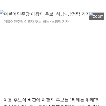
더불어민주당 이광재 후보. 하남=남정탁 기자
이용 후보의 비판에 이광재 후보는 “위례는 위례”라