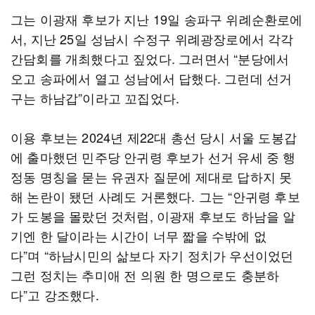
그는 이광재 후보가 지난 19일 송파구 위례순환로에
서, 지난 25일 성남시 수정구 위례광장로에서 각각
간담회를 개최했다고 짚었다. 그러면서 “분당에서
오고 송파에서 열고 성남에서 답했다. 그런데 선거
구는 하남갑”이라고 꼬집었다.
이용 후보는 2024년 제22대 총선 당시 서울 도봉갑
에 출마했던 민주당 안귀령 후보가 선거 유세 중 행
정동 명칭을 묻는 유권자 질문에 제대로 답하지 못
해 논란이 됐던 사례도 거론했다. 그는 “안귀령 후보
가 도봉을 몰랐던 것처럼, 이광재 후보도 하남을 알
기엔 한 달이라는 시간이 너무 짧을 수밖에 없
다”며 “하남시민의 삶보다 자기 정치가 우선이었던
그런 정치는 추미애 전 의원 한 명으로도 충분하
다”고 강조했다.