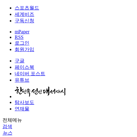
스포츠월드
세계비즈
구독신청
mPaper
RSS
로그인
회원가입
구글
페이스북
네이버 포스트
유튜브
탐사보도
연재물
전체메뉴
검색
뉴스