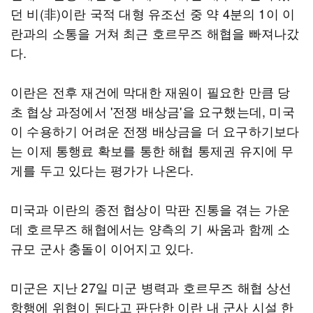
던 비(非)이란 국적 대형 유조선 중 약 4분의 1이 이
란과의 소통을 거쳐 최근 호르무즈 해협을 빠져나갔
다.
이란은 전후 재건에 막대한 재원이 필요한 만큼 당
초 협상 과정에서 '전쟁 배상금'을 요구했는데, 미국
이 수용하기 어려운 전쟁 배상금을 더 요구하기보다
는 이제 통행료 확보를 통한 해협 통제권 유지에 무
게를 두고 있다는 평가가 나온다.
미국과 이란의 종전 협상이 막판 진통을 겪는 가운
데 호르무즈 해협에서는 양측의 기 싸움과 함께 소
규모 군사 충돌이 이어지고 있다.
미군은 지난 27일 미군 병력과 호르무즈 해협 상선
항행에 위협이 된다고 판단한 이란 내 군사 시설 한