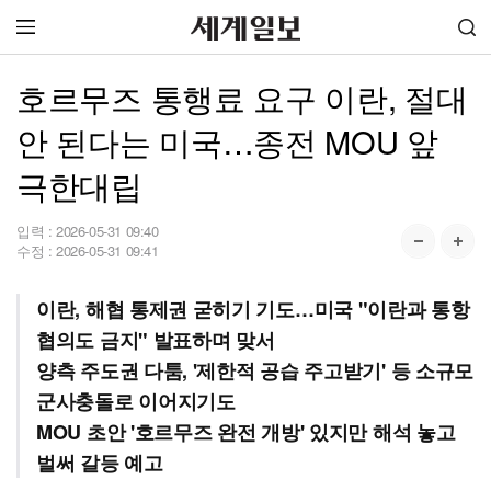
호르무즈 통행료 요구 이란, 절대
안 된다는 미국…종전 MOU 앞
극한대립
입력 :
2026-05-31 09:40
수정 :
2026-05-31 09:41
이란, 해협 통제권 굳히기 기도…미국 "이란과 통항
협의도 금지" 발표하며 맞서
양측 주도권 다툼, '제한적 공습 주고받기' 등 소규모
군사충돌로 이어지기도
MOU 초안 '호르무즈 완전 개방' 있지만 해석 놓고
벌써 갈등 예고