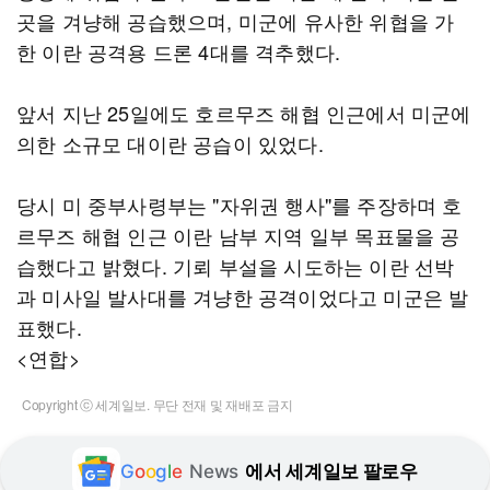
곳을 겨냥해 공습했으며, 미군에 유사한 위협을 가
한 이란 공격용 드론 4대를 격추했다.
앞서 지난 25일에도 호르무즈 해협 인근에서 미군에
의한 소규모 대이란 공습이 있었다.
당시 미 중부사령부는 "자위권 행사"를 주장하며 호
르무즈 해협 인근 이란 남부 지역 일부 목표물을 공
습했다고 밝혔다. 기뢰 부설을 시도하는 이란 선박
과 미사일 발사대를 겨냥한 공격이었다고 미군은 발
표했다.
<연합>
Copyright ⓒ 세계일보. 무단 전재 및 재배포 금지
G
o
o
g
l
e
News
에서 세계일보 팔로우