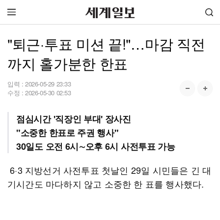
"퇴근·투표 미션 끝!"…마감 직전
까지 홀가분한 한표
입력 :
2026-05-29 23:33
수정 :
2026-05-30 02:53
점심시간 '직장인 부대' 장사진
"소중한 한표로 주권 행사"
30일도 오전 6시∼오후 6시 사전투표 가능
6·3 지방선거 사전투표 첫날인 29일 시민들은 긴 대
기시간도 마다하지 않고 소중한 한 표를 행사했다.