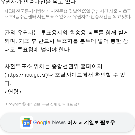
제9회 전국동시지방선거 사전투표 첫날인 29일 점심시간 서울 서초구
서초4동주민센터 사전투표소 앞에서 유권자가 인증사진을 찍고 있다.
관외 유권자는 투표용지와 회송용 봉투를 함께 받게
되며, 기표 후 반드시 투표지를 봉투에 넣어 봉한 상
태로 투표함에 넣어야 한다.
사전투표소 위치는 중앙선관위 홈페이지
(https://nec.go.kr)나 포털사이트에서 확인할 수 있
다.
<연합>
Copyright ⓒ 세계일보. 무단 전재 및 재배포 금지
G
o
o
g
l
e
News
에서 세계일보 팔로우