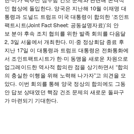
인 협상에 돌입한다. 양국은 지난해 10월 이재명 대
통령과 도널드 트럼프 미국 대통령이 합의한 ‘조인트
팩트시트(Joint Fact Sheet: 공동설명자료)’의 안
보 분야 후속 조치 협의를 위한 발족 회의를 다음달
2, 3일 서울에서 개최한다. 미·중 정상회담 종료 후
지난 17일 이 대통령과 트럼프 대통령은 전화통화에
서 조인트팩트시트가 한·미 동맹을 새로운 차원으로
업그레이드한 역사적 합의란 점을 상기하면서 “합의
의 충실한 이행을 위해 노력해 나가자”고 의견을 모
았다. 이번 회의를 통해 양국 정상의 합의에도 그동
안 답보 상태였던 핵잠 건조 문제의 새로운 돌파구
가 마련되기 기대한다.