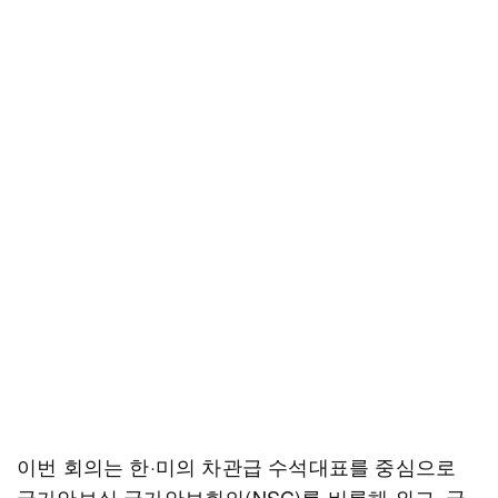
이번 회의는 한·미의 차관급 수석대표를 중심으로
국가안보실·국가안보회의(NSC)를 비롯해 외교, 국