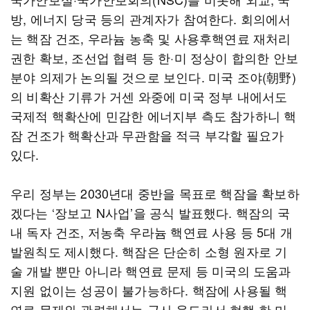
방, 에너지 당국 등의 관계자가 참여한다. 회의에서
는 핵잠 건조, 우라늄 농축 및 사용후핵연료 재처리
권한 확보, 조선업 협력 등 한·미 정상이 합의한 안보
분야 의제가 논의될 것으로 보인다. 미국 조야(朝野)
의 비확산 기류가 거센 와중에 미국 정부 내에서도
국제적 핵확산에 민감한 에너지부 측도 참가하니 핵
잠 건조가 핵확산과 무관함을 적극 부각할 필요가
있다.
우리 정부는 2030년대 중반을 목표로 핵잠을 확보하
겠다는 ‘장보고 N사업’을 공식 발표했다. 핵잠의 국
내 독자 건조, 저농축 우라늄 핵연료 사용 등 5대 개
발원칙도 제시했다. 핵잠은 단순히 소형 원자로 기
술 개발 뿐만 아니라 핵연료 문제 등 미국의 도움과
지원 없이는 성공이 불가능하다. 핵잠에 사용될 핵
연료 문제와 관련해서는 군사 용도라서 현행 한·미