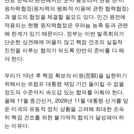
원자력협정(원자력의 평화적 이용에 관한 협력협정)
과 별도의 협정을 체결할 필요도 있다. 민간 원전에
적용되는 현행 원자력협정은 우라늄 농축 등과 관련
해 한계가 있기 때문이다. 정부는 이번 발족회의가
단순한 상견례에 머물지 않고 핵잠 건조의 실질적
진전을 이루는 협의가 되도록 만반의 준비를 다 해
야 한다.
우리가 10년 후 핵잠 확보의 비원(悲願)을 실현하기
위해서는 트럼프 대통령 재임 기간 돌이킬 수 없을
정도의 수준까지 속도감 있는 합의를 이뤄야 한다.
올해 11월 중간선거, 2028년 11월 대통령 선거를 앞
둔 미국의 유동적 정치 상황을 고려해 최대한 조속
히 핵잠 건조를 위한 불가역적 합의가 달성돼야 하
는 이유다.