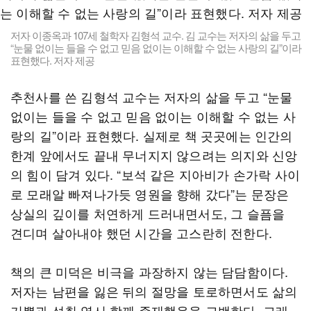
저자 이종옥과 107세 철학자 김형석 교수. 김 교수는 저자의 삶을 두고
“눈물 없이는 들을 수 없고 믿음 없이는 이해할 수 없는 사랑의 길”이라
표현했다. 저자 제공
추천사를 쓴 김형석 교수는 저자의 삶을 두고 “눈물
없이는 들을 수 없고 믿음 없이는 이해할 수 없는 사
랑의 길”이라 표현했다. 실제로 책 곳곳에는 인간의
한계 앞에서도 끝내 무너지지 않으려는 의지와 신앙
의 힘이 담겨 있다. “보석 같은 지아비가 손가락 사이
로 모래알 빠져나가듯 영원을 향해 갔다”는 문장은
상실의 깊이를 처연하게 드러내면서도, 그 슬픔을
견디며 살아내야 했던 시간을 고스란히 전한다.
책의 큰 미덕은 비극을 과장하지 않는 담담함이다.
저자는 남편을 잃은 뒤의 절망을 토로하면서도 삶의
기쁨과 성취 역시 함께 존재했음을 고백한다. 그래