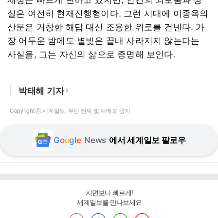
실은 여전히 현재진행형이다. 그런 시대에 이종옥의
산문은 거창한 해답 대신 조용한 위로를 건넨다. 가
장 어두운 밤에도 별빛은 끝내 사라지지 않는다는
사실을, 그는 자신의 삶으로 증명해 보인다.
박태해 기자
Copyright ⓒ 세계일보. 무단 전재 및 재배포 금지
G
o
o
g
l
e
News
에서 세계일보 팔로우
지면보다 빠르게!
세계일보를 만나보세요