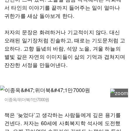
서 타인의 이야기를 끝까지 들어주는 일이 얼마나
귀한가를 새삼 돌아보게 한다.
저자의 문장은 화려하거나 기교적이지 않다. 대신
오래된 일기장처럼 진솔하고, 때로는 기도문처럼 고
요하다. 고향 들녘의 바람, 석양 노을, 겨울 하늘의
별빛 같은 자연의 이미지들이 삶의 기억과 겹쳐지며
잔잔한 서정을 만들어낸다.
이종옥/위더북/1만7000원
책은 ‘늦었다’고 생각하는 사람들에게 깊은 용기를
건넨다. 저자는 60세에 사회복지학 석사에 도전했