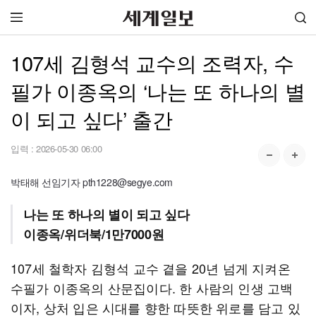
107세 김형석 교수의 조력자, 수
필가 이종옥의 ‘나는 또 하나의 별
이 되고 싶다’ 출간
입력 :
2026-05-30 06:00
박태해 선임기자 pth1228@segye.com
나는 또 하나의 별이 되고 싶다
이종옥/위더북/1만7000원
107세 철학자 김형석 교수 곁을 20년 넘게 지켜온
수필가 이종옥의 산문집이다. 한 사람의 인생 고백
이자, 상처 입은 시대를 향한 따뜻한 위로를 담고 있