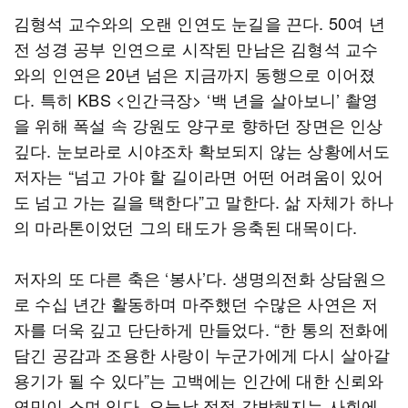
김형석 교수와의 오랜 인연도 눈길을 끈다. 50여 년
전 성경 공부 인연으로 시작된 만남은 김형석 교수
와의 인연은 20년 넘은 지금까지 동행으로 이어졌
다. 특히 KBS <인간극장> ‘백 년을 살아보니’ 촬영
을 위해 폭설 속 강원도 양구로 향하던 장면은 인상
깊다. 눈보라로 시야조차 확보되지 않는 상황에서도
저자는 “넘고 가야 할 길이라면 어떤 어려움이 있어
도 넘고 가는 길을 택한다”고 말한다. 삶 자체가 하나
의 마라톤이었던 그의 태도가 응축된 대목이다.
저자의 또 다른 축은 ‘봉사’다. 생명의전화 상담원으
로 수십 년간 활동하며 마주했던 수많은 사연은 저
자를 더욱 깊고 단단하게 만들었다. “한 통의 전화에
담긴 공감과 조용한 사랑이 누군가에게 다시 살아갈
용기가 될 수 있다”는 고백에는 인간에 대한 신뢰와
연민이 스며 있다. 오늘날 점점 각박해지는 사회에