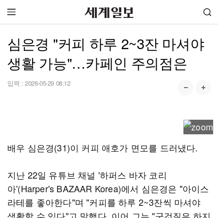
심은경 "커피 하루 2~3잔 마셔야
생활 가능"…카페인 주의점은
입력 :
2026-05-29 08:12
배우 심은경(31)이 커피 애호가 면모를 드러냈다.
지난 22일 유튜브 채널 '하퍼스 바자 코리
아'(Harper's BAZAAR Korea)에서 심은경은 "아이스
라테를 좋아한다"며 "커피를 하루 2~3잔씩 마셔야
생활할 수 있다"고 말했다. 이어 그는 "군것질은 하지