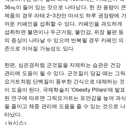
36㎎이 들어 있는 것으로 나타났다. 한 잔 용량이 큰
제품의 경우 라테 2~3잔만 마셔도 하루 권장량에 가
까운 카페인을 섭취할 수 있다. 카페인을 과도하게
섭취하면 불면이나 두근거림, 불안감, 위장 불편 등
의 증상이 나타날 수 있으며 반복될 경우 카페인 의
존으로 이어질 가능성도 있다.
한편, 심은경처럼 군것질을 자제하는 습관은 건강
관리에 도움이 될 수 있다. 군것질이 당길 때는 그릭
요거트처럼 단백질이 풍부한 간식으로 대체하는 것
이 도움이 된다. 국제학술지 'Obesity Pillars'에 발표
된 연구에 따르면 그릭요거트는 포만감을 높여 과식
을 줄이고 체중 관리에 도움을 줄 수 있는 것으로 나
타났다.
<뉴시스>