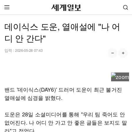
데이식스 도운, 열애설에 "나 어
디 안 간다"
입력 :
2026-05-28 07:43
밴드 '데이식스(DAY6)' 드러머 도운이 최근 불거진
열애설에 심경을 밝혔다.
도운은 28일 소셜미디어를 통해 "우리 팀 죽어도 안
없어진다. 나 어디 안 가고 안 좋은 글들은 보지도 말
라"고 적었다.