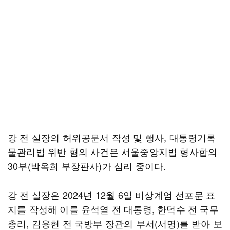
강 전 실장의 허위공문서 작성 및 행사, 대통령기록
물관리법 위반 혐의 사건은 서울중앙지법 형사합의
30부(박옥희 부장판사)가 심리 중이다.
강 전 실장은 2024년 12월 6일 비상계엄 선포문 표
지를 작성해 이를 윤석열 전 대통령, 한덕수 전 국무
총리, 김용현 전 국방부 장관의 부서(서명)를 받아 보