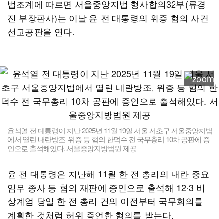
법조계에 따르면 서울중앙지법 형사합의32부(류경
진 부장판사)는 이날 윤 전 대통령의 위증 혐의 사건
선고공판을 연다.
윤석열 전 대통령이 지난 2025년 11월 19일 서울 서초구 서울중앙지법
에서 열린 내란방조, 위증 등 혐의 한덕수 전 국무총리 10차 공판에 증
인으로 출석해있다. 서울중앙지방법원 제공
윤 전 대통령은 지난해 11월 한 전 총리의 내란 중요
임무 종사 등 혐의 재판에 증인으로 출석해 12·3 비
상계엄 당일 한 전 총리 건의 이전부터 국무회의를
계획한 것처럼 허위 증언한 혐의를 받는다.