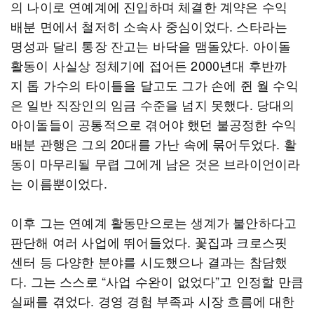
의 나이로 연예계에 진입하며 체결한 계약은 수익
배분 면에서 철저히 소속사 중심이었다. 스타라는
명성과 달리 통장 잔고는 바닥을 맴돌았다. 아이돌
활동이 사실상 정체기에 접어든 2000년대 후반까
지 톱 가수의 타이틀을 달고도 그가 손에 쥔 월 수익
은 일반 직장인의 임금 수준을 넘지 못했다. 당대의
아이돌들이 공통적으로 겪어야 했던 불공정한 수익
배분 관행은 그의 20대를 가난 속에 묶어두었다. 활
동이 마무리될 무렵 그에게 남은 것은 브라이언이라
는 이름뿐이었다.
이후 그는 연예계 활동만으로는 생계가 불안하다고
판단해 여러 사업에 뛰어들었다. 꽃집과 크로스핏
센터 등 다양한 분야를 시도했으나 결과는 참담했
다. 그는 스스로 “사업 수완이 없었다”고 인정할 만큼
실패를 겪었다. 경영 경험 부족과 시장 흐름에 대한