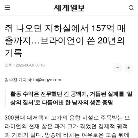
쥐 나오던 지하실에서 157억 매
출까지…브라이언이 쓴 20년의
기록
입력 :
2026-06-09 05:10
김수진 기자 sjkim@segye.com
활동 수익은 전무했던 긴 공백기, 거듭된 실패를 ‘일
상의 질서’로 다듬어낸 한 남자의 생존 증명
300평대 대저택과 고가의 음향 시설로 주목받는 브
라이언의 현재 삶은 과거 그가 겪었던 경제적 궤적
과 거리가 멀다. 방송에 비치는 여유로운 모습 뒤에