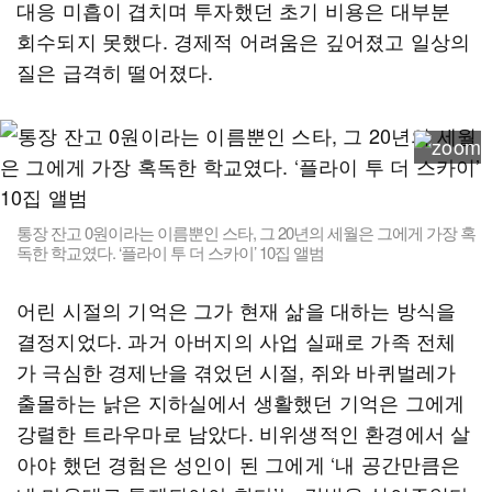
대응 미흡이 겹치며 투자했던 초기 비용은 대부분
회수되지 못했다. 경제적 어려움은 깊어졌고 일상의
질은 급격히 떨어졌다.
통장 잔고 0원이라는 이름뿐인 스타, 그 20년의 세월은 그에게 가장 혹
독한 학교였다. ‘플라이 투 더 스카이’ 10집 앨범
어린 시절의 기억은 그가 현재 삶을 대하는 방식을
결정지었다. 과거 아버지의 사업 실패로 가족 전체
가 극심한 경제난을 겪었던 시절, 쥐와 바퀴벌레가
출몰하는 낡은 지하실에서 생활했던 기억은 그에게
강렬한 트라우마로 남았다. 비위생적인 환경에서 살
아야 했던 경험은 성인이 된 그에게 ‘내 공간만큼은