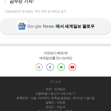
김수진 기자
Copyright ⓒ 세계일보. 무단 전재 및 재배포 금지
G
o
o
g
l
e
News
에서 세계일보 팔로우
지면보다 빠르게!
세계일보를 만나보세요
PC 화면
제호 : 세계일보
서울특별시 용산구 서빙고로 17
등록번호 : 서울, 아03959 | 등록일(발행일) : 2015년 11월 2일
발행인 : 박정훈
편집인 : 조남규