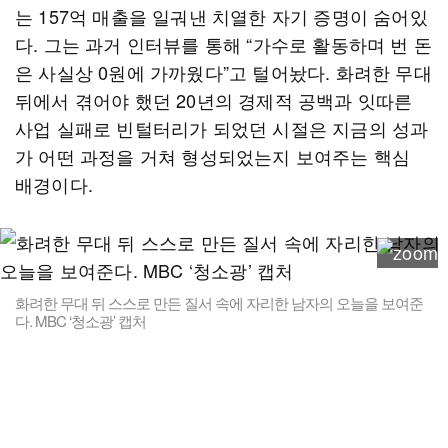
는 157억 매출을 일궈낸 치열한 자기 증명이 숨어있
다. 그는 과거 인터뷰를 통해 “가수로 활동하며 번 돈
은 사실상 0원에 가까웠다”고 털어놨다. 화려한 무대
뒤에서 겪어야 했던 20년의 경제적 공백과 잇따른
사업 실패로 빈털터리가 되었던 시절은 지금의 성과
가 어떤 과정을 거쳐 형성되었는지 보여주는 핵심
배경이다.
화려한 무대 뒤 스스로 만든 질서 속에 자리한 남자의 오늘을 보여준
다. MBC ‘청소광’ 캡처