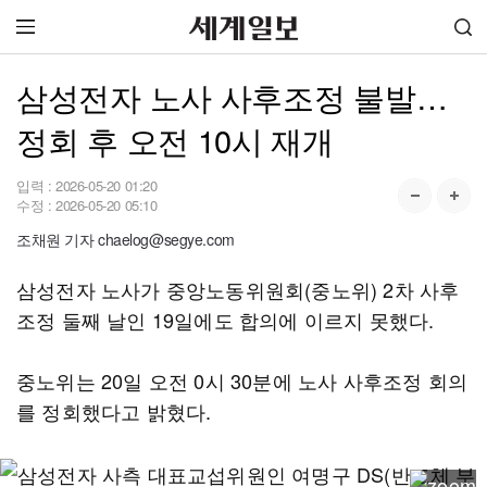
삼성전자 노사 사후조정 불발…
정회 후 오전 10시 재개
입력 :
2026-05-20 01:20
수정 :
2026-05-20 05:10
조채원 기자 chaelog@segye.com
삼성전자 노사가 중앙노동위원회(중노위) 2차 사후
조정 둘째 날인 19일에도 합의에 이르지 못했다.
중노위는 20일 오전 0시 30분에 노사 사후조정 회의
를 정회했다고 밝혔다.