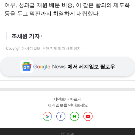
여부, 성과급 재원 배분 비중, 이 같은 합의의 제도화
등을 두고 막판까지 치열하게 대립했다.
조채원 기자
Copyright ⓒ 세계일보. 무단 전재 및 재배포 금지
G
o
o
g
l
e
News
에서 세계일보 팔로우
지면보다 빠르게!
세계일보를 만나보세요
PC 화면