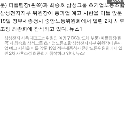
삼성전자 사측 대표교섭위원인 여명구 DS(반도체 부문) 피플팀장(왼
쪽)과 최승호 삼성그룹 초기업노동조합 삼성전자지부 위원장이 총파
업 예고 시한을 이틀 앞둔 19일 정부세종청사 중앙노동위원회에서 열
린 2차 사후조정 최종회에 참석하고 있다. 뉴스1