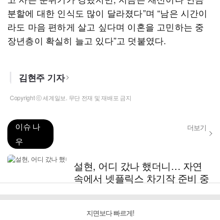
분할에 대한 인식도 많이 달라졌다”며 “남은 시간이
라도 마음 편하게 살고 싶다며 이혼을 고민하는 중
장년층이 확실히 늘고 있다”고 덧붙였다.
김현주 기자
Copyright ⓒ 세계일보. 무단 전재 및 재배포 금지
이슈 나
더보기
우
설현, 어디 갔나 했더니… 자연
속에서 넷플릭스 차기작 준비 중
지면보다 빠르게!