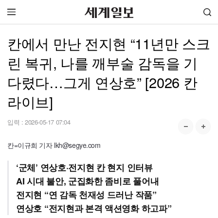
칸에서 만난 전지현 “11년만 스크
린 복귀, 나를 깨부술 감독을 기
다렸다…그게 연상호” [2026 칸
라이브]
입력 :
2026-05-17 07:04
칸=이규희 기자 lkh@segye.com
‘군체’ 연상호·전지현 칸 현지 인터뷰
AI 시대 불안, 군집화한 좀비로 풀어내
전지현 “연 감독 천재성 드러난 작품”
연상호 “전지현과 본격 액션영화 하고파”