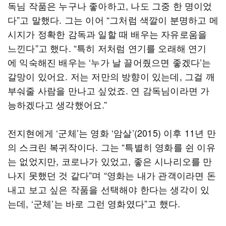
독님 작품은 누구나 좋아하고, 나도 그중 한 명이었
다”고 말했다. 그는 이어 “그처럼 색깔이 분명하고 메
시지가 정확한 감독과 일할 때 배우는 자유로움을
느낀다”고 했다. “특히 저처럼 연기를 오래해 연기
에 익숙해진 배우는 ‘누가 날 끌어줬으면 좋겠다’는
갈망이 있어요. 저는 저만의 방향이 있는데, 그걸 깨
부숴줄 사람을 만나고 싶었죠. 연 감독님이라면 가
능하겠다고 생각했어요.”
전지현에게 ‘군체’는 영화 ‘암살’(2015) 이후 11년 만
의 스크린 복귀작이다. 그는 “특별히 영화를 쉰 이유
는 없었지만, 코로나가 있었고, 좋은 시나리오를 만
나지 못했던 것 같다”며 “영화는 내가 관객이라면 돈
내고 보고 싶은 작품을 선택해야 한다는 생각이 있
는데, ‘군체’는 바로 그런 영화였다”고 했다.