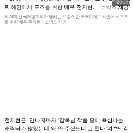
제79회 칸 국제영화제가 열리는 프랑스 칸 크루아제트 해안에서 포즈
를 취한 배우 전지현. 쇼박스 제공
전지현은 “만나자마자 ‘감독님 작품 중에 욕심나는
캐릭터가 많았는데 왜 안 주셨느냐’고 했다”며 “연 감