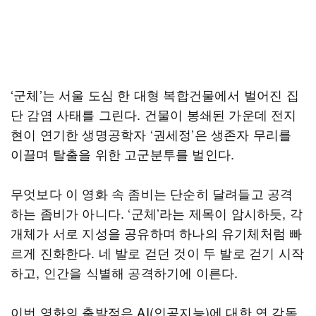
‘군체’는 서울 도심 한 대형 복합건물에서 벌어진 집
단 감염 사태를 그린다. 건물이 봉쇄된 가운데 전지
현이 연기한 생명공학자 ‘권세정’은 생존자 무리를
이끌며 탈출을 위한 고군분투를 벌인다.
무엇보다 이 영화 속 좀비는 단순히 달려들고 공격
하는 좀비가 아니다. ‘군체’라는 제목이 암시하듯, 각
개체가 서로 지성을 공유하며 하나의 유기체처럼 빠
르게 진화한다. 네 발로 걷던 것이 두 발로 걷기 시작
하고, 인간을 식별해 공격하기에 이른다.
이번 영화의 출발점은 AI(인공지능)에 대한 연 감독