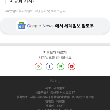
이규희 기자
Copyright ⓒ 세계일보. 무단 전재 및 재배포 금지
G
o
o
g
l
e
News
에서 세계일보 팔로우
지면보다 빠르게!
세계일보를 만나보세요
PC 화면
제호 : 세계일보
서울특별시 용산구 서빙고로 17
등록번호 : 서울, 아03959 | 등록일(발행일) : 2015년 11월 2일
발행인 : 박정훈
편집인 : 조남규