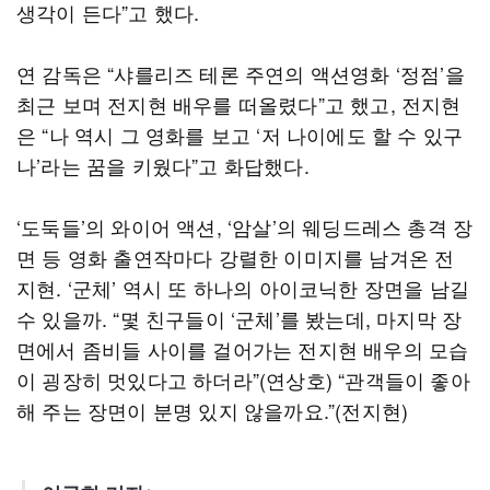
생각이 든다”고 했다.
연 감독은 “샤를리즈 테론 주연의 액션영화 ‘정점’을
최근 보며 전지현 배우를 떠올렸다”고 했고, 전지현
은 “나 역시 그 영화를 보고 ‘저 나이에도 할 수 있구
나’라는 꿈을 키웠다”고 화답했다.
‘도둑들’의 와이어 액션, ‘암살’의 웨딩드레스 총격 장
면 등 영화 출연작마다 강렬한 이미지를 남겨온 전
지현. ‘군체’ 역시 또 하나의 아이코닉한 장면을 남길
수 있을까. “몇 친구들이 ‘군체’를 봤는데, 마지막 장
면에서 좀비들 사이를 걸어가는 전지현 배우의 모습
이 굉장히 멋있다고 하더라”(연상호) “관객들이 좋아
해 주는 장면이 분명 있지 않을까요.”(전지현)