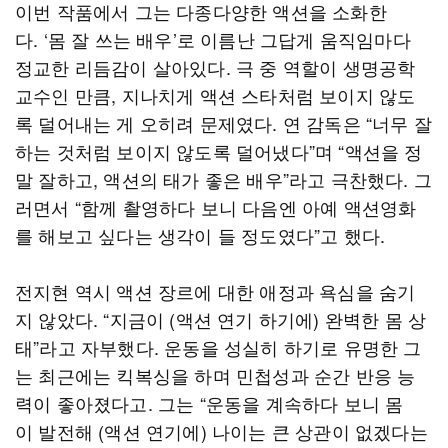
이번 작품에서 그는 다종다양한 액션을 소화한
다. ‘몸 잘 쓰는 배우’로 이름난 그답게 움직임마다
정교한 리듬감이 살아있다. 극 중 역할이 생명공학
교수인 만큼, 지나치게 액션 스타처럼 보이지 않도
록 덜어내는 게 오히려 문제였다. 연 감독은 “너무 잘
하는 것처럼 보이지 않도록 덜어냈다”며 “액션을 정
말 잘하고, 액션의 태가 좋은 배우”라고 극찬했다. 그
러면서 “함께 촬영하다 보니 다음엔 아예 액션영화
를 해보고 싶다는 생각이 들 정도였다”고 했다.
전지현 역시 액션 장르에 대한 애정과 욕심을 숨기
지 않았다. “지금이 (액션 연기 하기에) 완벽한 몸 상
태”라고 자부했다. 운동을 성실히 하기로 유명한 그
는 최근에는 킥복싱을 하며 민첩성과 순간 반응 능
력이 좋아졌다고. 그는 “운동을 계속하다 보니 몸
이 발전해 (액션 연기에) 나이는 큰 상관이 없겠다는