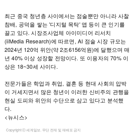
최근 중국 청년층 사이에서는 점술뿐만 아니라 사찰
참배, 공덕을 쌓는 '디지털 목탁' 앱 등이 큰 인기를
끌고 있다. 시장조사업체 아이미디어 리서치
(iiMedia Research)에 따르면, AI 점술 시장 규모는
2024년 120억 위안(약 2조6156억원)에 달했으며 매
년 40% 이상 성장할 전망이다. 또 이용자의 70% 이
상은 18~30세 사이다.
전문가들은 학업과 취업, 결혼 등 현대 사회의 압박
이 거세지면서 많은 청년이 이러한 신비주의 관행을
현실 도피와 위안의 수단으로 삼고 있다고 분석했
다.
<뉴시스>
Copyright ⓒ 세계일보. 무단 전재 및 재배포 금지