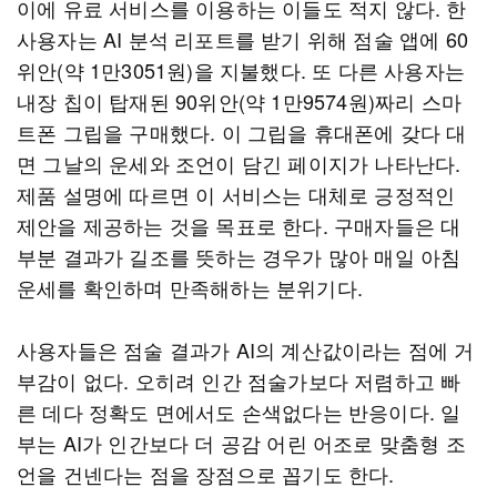
이에 유료 서비스를 이용하는 이들도 적지 않다. 한
사용자는 AI 분석 리포트를 받기 위해 점술 앱에 60
위안(약 1만3051원)을 지불했다. 또 다른 사용자는
내장 칩이 탑재된 90위안(약 1만9574원)짜리 스마
트폰 그립을 구매했다. 이 그립을 휴대폰에 갖다 대
면 그날의 운세와 조언이 담긴 페이지가 나타난다.
제품 설명에 따르면 이 서비스는 대체로 긍정적인
제안을 제공하는 것을 목표로 한다. 구매자들은 대
부분 결과가 길조를 뜻하는 경우가 많아 매일 아침
운세를 확인하며 만족해하는 분위기다.
사용자들은 점술 결과가 AI의 계산값이라는 점에 거
부감이 없다. 오히려 인간 점술가보다 저렴하고 빠
른 데다 정확도 면에서도 손색없다는 반응이다. 일
부는 AI가 인간보다 더 공감 어린 어조로 맞춤형 조
언을 건넨다는 점을 장점으로 꼽기도 한다.