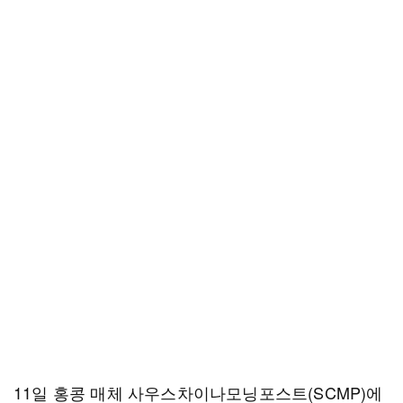
11일 홍콩 매체 사우스차이나모닝포스트(SCMP)에