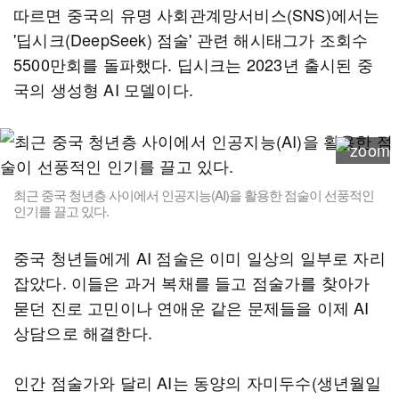
따르면 중국의 유명 사회관계망서비스(SNS)에서는
'딥시크(DeepSeek) 점술' 관련 해시태그가 조회수
5500만회를 돌파했다. 딥시크는 2023년 출시된 중
국의 생성형 AI 모델이다.
최근 중국 청년층 사이에서 인공지능(AI)을 활용한 점술이 선풍적인
인기를 끌고 있다.
중국 청년들에게 AI 점술은 이미 일상의 일부로 자리
잡았다. 이들은 과거 복채를 들고 점술가를 찾아가
묻던 진로 고민이나 연애운 같은 문제들을 이제 AI
상담으로 해결한다.
인간 점술가와 달리 AI는 동양의 자미두수(생년월일