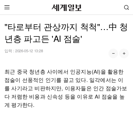
"타로부터 관상까지 척척"…中 청
년층 파고든 'AI 점술'
입력 :
2026-05-12 13:28
최근 중국 청년층 사이에서 인공지능(AI)을 활용한
점술이 선풍적인 인기를 끌고 있다. 일각에서는 이
를 사기라고 비판하지만, 이용자들은 인간 점술가보
다 저렴한 비용과 신속성 등을 이유로 AI 점술을 높
게 평가한다.