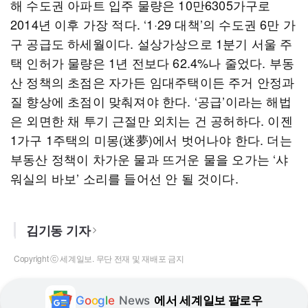
해 수도권 아파트 입주 물량은 10만6305가구로
2014년 이후 가장 적다. ‘1·29 대책’의 수도권 6만 가
구 공급도 하세월이다. 설상가상으로 1분기 서울 주
택 인허가 물량은 1년 전보다 62.4%나 줄었다. 부동
산 정책의 초점은 자가든 임대주택이든 주거 안정과
질 향상에 초점이 맞춰져야 한다. ‘공급’이라는 해법
은 외면한 채 투기 근절만 외치는 건 공허하다. 이젠
1가구 1주택의 미몽(迷夢)에서 벗어나야 한다. 더는
부동산 정책이 차가운 물과 뜨거운 물을 오가는 ‘샤
워실의 바보’ 소리를 들어선 안 될 것이다.
김기동 기자
Copyright ⓒ 세계일보. 무단 전재 및 재배포 금지
G
o
o
g
l
e
News
에서 세계일보 팔로우