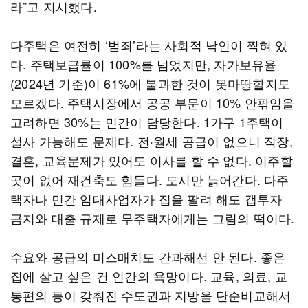
라”고 지시했다.
다주택은 여전히 ‘범죄’라는 사회적 낙인이 찍혀 있
다. 주택보급률이 100%를 넘었지만, 자가보유율
(2024년 기준)이 61%에 불과한 것이 못마땅할지도
모르겠다. 주택시장에서 공공 부문이 10% 안팎임을
고려하면 30%는 민간이 담당한다. 1가구 1주택이
설사 가능해도 문제다. 전·월세 공급이 없으니 직장,
결혼, 교육문제가 있어도 이사를 할 수 없다. 이주할
곳이 없어 재건축도 힘들다. 도시만 늙어간다. 다주
택자나 민간 임대사업자가 집을 팔려 해도 갭투자
금지와 대출 규제로 무주택자에게는 그림의 떡이다.
수요와 공급의 미스매치도 간과해선 안 된다. 좋은
집에 살고 싶은 건 인간의 욕망이다. 교육, 의료, 교
통편의 등이 갖춰진 수도권과 지방을 단순비교해서