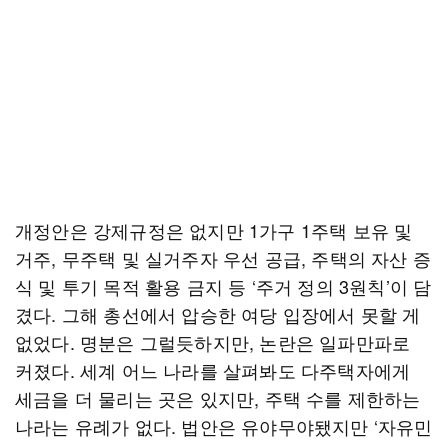
개정안은 강제규정은 없지만 1가구 1주택 보유 및
거주, 무주택 및 실거주자 우선 공급, 주택의 자산 증
식 및 투기 목적 활용 금지 등 ‘주거 정의 3원칙’이 담
겼다. 그해 총선에서 압승한 여당 입장에서 못할 게
없었다. 명분은 그럴듯하지만, 논란은 일파만파로
커졌다. 세계 어느 나라를 살펴봐도 다주택자에게
세금을 더 물리는 곳은 있지만, 주택 수를 제한하는
나라는 유례가 없다. 법안은 유야무야됐지만 ‘자유민