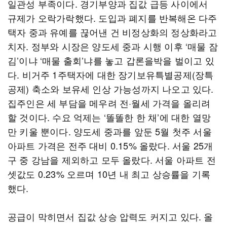
일관성 부족이다. 경기부양과 집값 급등 사이에서
규제가 오락가락했다. 도입과 폐지를 반복해온 다주
택자 중과 유예를 끊어낸 건 비정상화의 정상화라고
치자. 정부와 시장은 양도세 중과 시행 이후 ‘매물 잠
김’이냐 ‘매물 출회’냐를 놓고 갑론을박을 벌이고 있
다. 비거주 1주택자에 대한 장기보유특별공제(장특
공제) 축소와 보유세 인상 가능성까지 나오고 있다.
집주인은 세 부담을 메우려 전·월세 가격을 올리려
할 것이다. 수요 억제는 ‘똘똘한 한 채’에 대한 열망
만 키울 뿐이다. 양도세 중과를 앞둔 5월 첫주 서울
아파트 가격은 전주 대비 0.15% 올랐다. 서울 25개
구 중 강남을 제외하고 모두 올랐다. 서울 아파트 전
셋값도 0.23% 오르며 10년 내 최고 상승률을 기록
했다.
공급이 막히면서 집값 상승 압력도 커지고 있다. 올