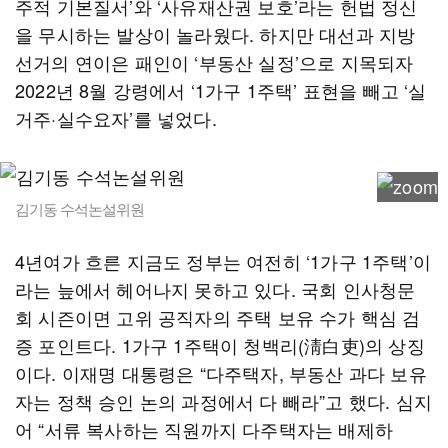
주적 기본질서’와 ‘사유재산권 보호’라는 헌법 정신
을 무시하는 발상이 놀라웠다. 하지만 대선과 지방
선거의 연이은 패인이 ‘부동산 실정’으로 지목되자
2022년 8월 강령에서 ‘1가구 1주택’ 표현을 빼고 ‘실
거주·실수요자’를 넣었다.
김기동 수석논설위원
4년여가 흐른 지금도 정부는 여전히 ‘1가구 1주택’이
라는 늪에서 헤어나지 못하고 있다. 국회 인사청문
회 시즌이면 고위 공직자의 주택 보유 수가 핵심 검
증 포인트다. 1가구 1주택이 청백리(淸白吏)의 상징
이다. 이재명 대통령은 “다주택자, 부동산 과다 보유
자는 정책 승인 논의 과정에서 다 빼라”고 했다. 심지
어 “서류 복사하는 직원까지 다주택자는 배제하