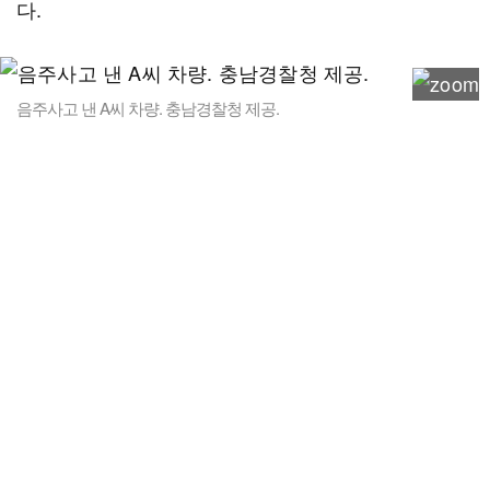
다.
음주사고 낸 A씨 차량. 충남경찰청 제공.