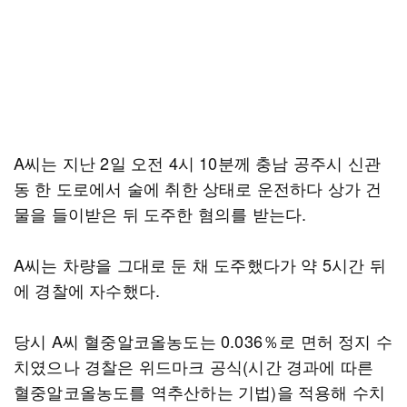
A씨는 지난 2일 오전 4시 10분께 충남 공주시 신관
동 한 도로에서 술에 취한 상태로 운전하다 상가 건
물을 들이받은 뒤 도주한 혐의를 받는다.
A씨는 차량을 그대로 둔 채 도주했다가 약 5시간 뒤
에 경찰에 자수했다.
당시 A씨 혈중알코올농도는 0.036％로 면허 정지 수
치였으나 경찰은 위드마크 공식(시간 경과에 따른
혈중알코올농도를 역추산하는 기법)을 적용해 수치