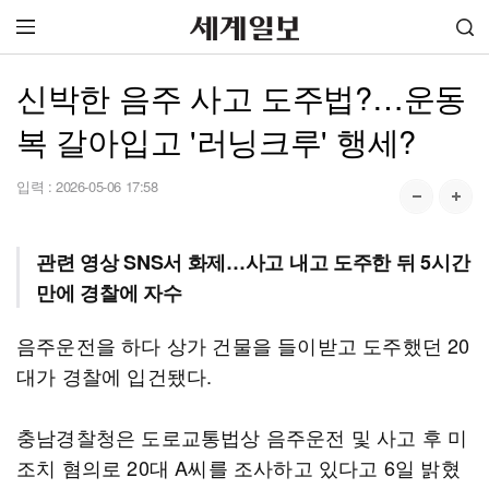
신박한 음주 사고 도주법?…운동
복 갈아입고 '러닝크루' 행세?
입력 :
2026-05-06 17:58
관련 영상 SNS서 화제…사고 내고 도주한 뒤 5시간
만에 경찰에 자수
음주운전을 하다 상가 건물을 들이받고 도주했던 20
대가 경찰에 입건됐다.
충남경찰청은 도로교통법상 음주운전 및 사고 후 미
조치 혐의로 20대 A씨를 조사하고 있다고 6일 밝혔