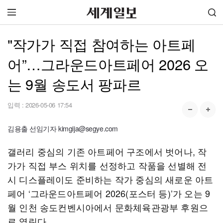
"작가가 직접 참여하는 아트페
어”…그라운드아트페어 2026 오
는 9월 송도서 팡파르
입력 :
2026-05-06 17:54
김용출 선임기자 kimgija@segye.com
갤러리 중심의 기존 아트페어 구조에서 벗어나, 작
가가 직접 부스 위치를 선정하고 작품을 선별해 전
시 디스플레이도 준비하는 작가 중심의 새로운 아트
페어 ‘그라운드아트페어 2026(포스터 등)’가 오는 9
월 인천 송도컨벤시아에서 문화체육관광부 후원으
로 열린다.