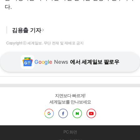
다.
김용출 기자
Copyright ⓒ 세계일보. 무단 전재 및 재배포 금지
G
o
o
g
l
e
News
에서 세계일보 팔로우
지면보다 빠르게!
세계일보를 만나보세요
PC 화면