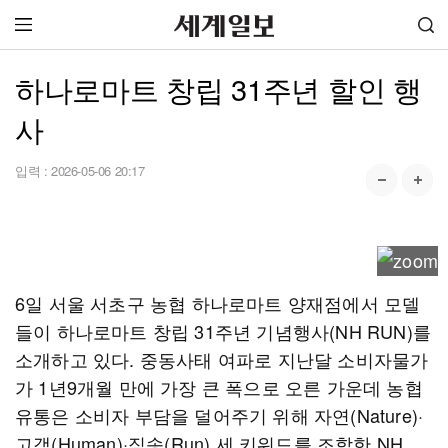
하나로마트 창립 31주년 할인 행
사
입력 :
2026-05-06 20:17
6일 서울 서초구 농협 하나로마트 양재점에서 모델
들이 하나로마트 창립 31주년 기념행사(NH RUN)를
소개하고 있다. 중동사태 여파로 지난달 소비자물가
가 1년9개월 만에 가장 큰 폭으로 오른 가운데 농협
유통은 소비자 부담을 덜어주기 위해 자연(Nature)·
고객(Human)·직송(Run) 세 키워드를 조합한 NH