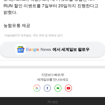
RUN 할인·이벤트를 7일부터 20일까지 진행한다고
밝혔다.
농협유통 제공
Copyright ⓒ 세계일보. 무단 전재 및 재배포 금지
G
o
o
g
l
e
News
에서 세계일보 팔로우
지면보다 빠르게!
세계일보를 만나보세요
PC 화면