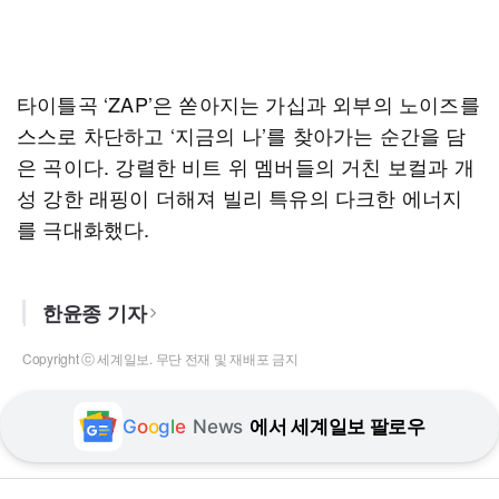
타이틀곡 ‘ZAP’은 쏟아지는 가십과 외부의 노이즈를
스스로 차단하고 ‘지금의 나’를 찾아가는 순간을 담
은 곡이다. 강렬한 비트 위 멤버들의 거친 보컬과 개
성 강한 래핑이 더해져 빌리 특유의 다크한 에너지
를 극대화했다.
한윤종 기자
Copyright ⓒ 세계일보. 무단 전재 및 재배포 금지
G
o
o
g
l
e
News
에서 세계일보 팔로우