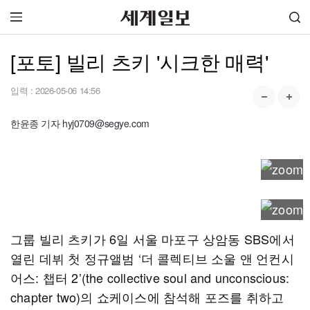
[포토] 빌리 츠키 '시크한 매력'
입력 :
2026-05-06 14:56
한윤종 기자 hyj0709@segye.com
그룹 빌리 츠키가 6일 서울 마포구 상암동 SBS에서
열린 데뷔 첫 정규앨범 ‘더 콜렉티브 소울 앤 언컨시
어스: 챕터 2’(the collective soul and unconscious:
chapter two)의 쇼케이스에 참석해 포즈를 취하고