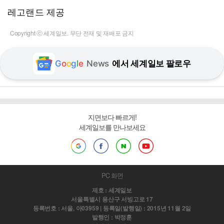
레고랜드 제공
Copyright ⓒ 세계일보. 무단 전재 및 재배포 금지
G
o
o
g
l
e
News
에서 세계일보 팔로우
지면보다 빠르게!
세계일보를 만나보세요
PC 화면
제호 : 세계일보
서울특별시 용산구 서빙고로 17
등록번호 : 서울, 아03959 | 등록일(발행일) : 2015년 11월 2일
발행인 : 박정훈