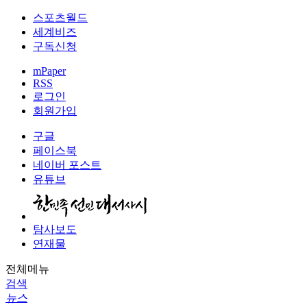
스포츠월드
세계비즈
구독신청
mPaper
RSS
로그인
회원가입
구글
페이스북
네이버 포스트
유튜브
탐사보도
연재물
전체메뉴
검색
뉴스