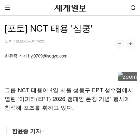
[포토] NCT 태용 '심쿵'
입력 :
2026-05-04 14:35
한윤종 기자 hyj0709@segye.com
그룹 NCT 태용이 4일 서울 성동구 EPT 성수점에서
열린 ‘이피티(EPT) 2026 캠페인 론칭 기념’ 행사에
참석해 포즈를 취하고 있다.
한윤종 기자