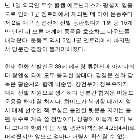
난 1일 외국인 투수 윌켈 에르난데스가 팔꿈치 염증
으로 인해 1군 엔트리에서 제외된 데 이어 문동주마
저 2일 대구 삼성전에 선발 등판했다가 1회 공 15개
만 던진 뒤 오른 어깨에 통증을 호소하고 마운드를
내려왔다. 문동주 역시 3일 1군 엔트리에서 빠지면
서 당분간 결장이 불가피해졌다.
현재 한화 선발진은 39세 베테랑 류현진과 아시아쿼
터 왕옌청 외에 모두 붕괴한 상태다. 김경문 한화 감
독은 황준서와 함께 박준영, 강건우에 정우주까지
대체 선발 자원으로 생각하며 당분간 힘겨운 마운드
운용을 해야 할 처지다. 화이트가 복귀할 때까지 일
시 대체 선수인 잭 쿠싱은 불안한 뒷문을 지키는 불
펜 투수로 계속 쓸 전망이다. 상황이 이렇게 되다 보
니 그나마 한화의 팀 선발 평균자책점은 4.25(4위)로
버텨줬지만 앞으로 얼마나 버틸지 확신할 수 없는