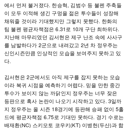
에서 먼저 불거졌다. 한승혁, 김범수 등 불펜 주축들
이 모두 이적해 생긴 구멍을 젊은 투수들이 성장해
채워줄 것이라 기대했지만 그렇지 못했다. 한화의
팀 불펜 평균자책점은 6.31로 10개 구단 최하위다.
지난해 마무리였던 김서현은 제구 난조 속에 사사구
를 남발하다가 2군으로 내려갔고 2년 차 정우주는
신인시즌만큼 인상적인 모습을 보여주지 못하고 있
다.
김서현은 2군에서도 아직 제구를 잡지 못하는 모습
이라 복귀 시점을 예측하기 어렵다. 믿을 만한 중간
투수가 보이지 않는 까닭인지 정우주는 너무 잦은
등판으로 혹사 논란이 나오기 시작하고 있다. 3일까
지 정우주는 올 시즌 18경기에 등판해 승패 없이 5홀
드에 평균자책점 6.75로 기대만 못하다. 경기 수로는
배재환(NC) 스키모토 코우키(KT) 이병헌(두산)과 함