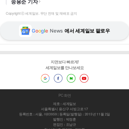
송용준 기자
Copyright ⓒ 세계일보. 무단 전재 및 재배포 금지
G
o
o
g
l
e
News
에서 세계일보 팔로우
지면보다 빠르게!
세계일보를 만나보세요
PC 화면
제호 : 세계일보
서울특별시 용산구 서빙고로 17
등록번호 : 서울, 아03959 | 등록일(발행일) : 2015년 11월 2일
발행인 : 박정훈
편집인 : 조남규