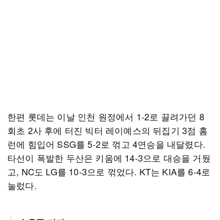
한편 롯데는 이날 인천 원정에서 1-2로 끌려가던 8
회초 2사 후에 터진 빅터 레이예스의 뒤집기 3점 홈
런에 힘입어 SSG를 5-2로 꺾고 4연승을 내달렸다.
타선이 폭발한 두산은 키움에 14-3으로 대승을 거뒀
고, NC도 LG를 10-3으로 꺾었다. KT는 KIA를 6-4로
눌렀다.