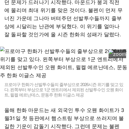
던 문제가 드러나기 시작했다. 마운드가 붕괴 직전
에 몰리며 최대 위기를 맞은 것이다. 불펜이 먼저 무
너진 가운데 그나마 버텨주던 선발투수들까지 줄부
상에 시달리는 난관에 부딪혔다. 이 위기를 얼마나
잘 돌파할 것인가에 올 시즌 한화의 성패가 달렸다.
프로야구 한화가 선발투수들의 줄부상으로 2026시즌 위기를 맞고 있
다. 왼쪽부터 부상으로 1군 엔트리에서 제외된 선발투수인 오웬 화이
트, 윌켈 에르난데스, 문동주 한화 이글스 제공
올해 한화 마운드는 새 외국인 투수 오웬 화이트가 3
월31일 첫 등판에서 햄스트링 부상으로 쓰러지며 불
길한 기운이 감돌기 시작했다. 그런데 문제는 불펜