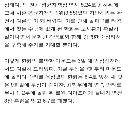
상태다. 팀 전체 평균자책점 역시 5.24로 최하위에
그쳐 시즌 평균자책점 1위(3.55)였던 지난해와는 완
전히 다른 팀이 돼 버렸다. 이로 인해 돌파구를 타격
에서 찾는 수밖에 없게 된 한화는 노시환이 확실히
살아나면서 문현빈 강백호와 함께 강력한 중심타선
을 구축해 주기를 기대할 뿐이다.
이렇게 한화의 불안한 마운드는 3일 대구 삼성전에
서도 여실히 드러났다. 이날 쿠싱을 7회부터 마운드
에 올리며 승리를 욕심냈던 한화는 6-4로 앞선 채 맞
은 9회말에 쿠싱이 김지찬, 최형우에게 연속 안타로
무사 1, 2루에 몰린 뒤 르윈 디아즈에게 끝내기 역전
3점 홈런을 맞고 6-7로 패했다.