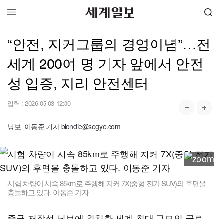
“안전, 지커그룹의 경영이념”…전
세계 200여 명 기자 앞에서 안전
성 입증, 지리 안전센터
입력 :
2026-05-03 12:30
닝보=이동준 기자 blondie@segye.com
시험 차량이 시속 85km로 주행해 지커 7X(중형 전기 SUV)의 후면을
충돌하고 있다. 이동준 기자
중국 저장성 닝보에 위치한 세계 최대 규모의 글로