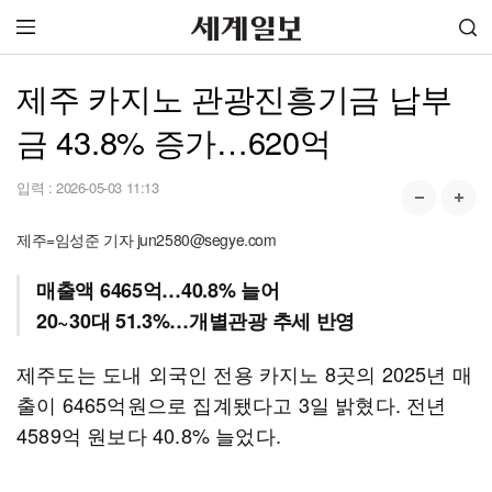
제주 카지노 관광진흥기금 납부
금 43.8% 증가…620억
입력 :
2026-05-03 11:13
제주=임성준 기자 jun2580@segye.com
매출액 6465억…40.8% 늘어
20~30대 51.3%…개별관광 추세 반영
제주도는 도내 외국인 전용 카지노 8곳의 2025년 매
출이 6465억원으로 집계됐다고 3일 밝혔다. 전년
4589억 원보다 40.8% 늘었다.