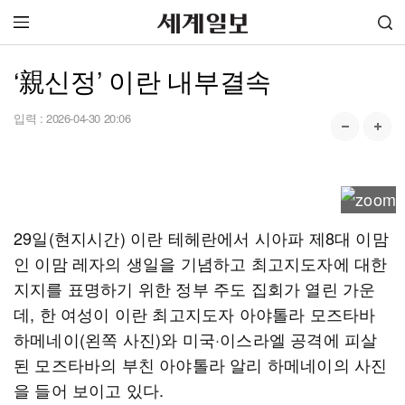
‘親신정’ 이란 내부결속
입력 :
2026-04-30 20:06
29일(현지시간) 이란 테헤란에서 시아파 제8대 이맘
인 이맘 레자의 생일을 기념하고 최고지도자에 대한
지지를 표명하기 위한 정부 주도 집회가 열린 가운
데, 한 여성이 이란 최고지도자 아야톨라 모즈타바
하메네이(왼쪽 사진)와 미국·이스라엘 공격에 피살
된 모즈타바의 부친 아야톨라 알리 하메네이의 사진
을 들어 보이고 있다.