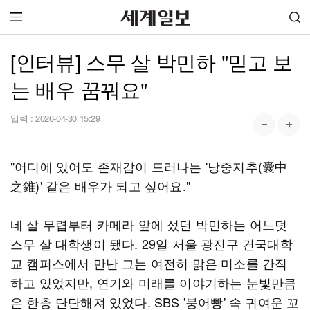
[인터뷰] 스무 살 박민하 "믿고 보
는 배우 꿈꿔요"
입력 :
2026-04-30 15:29
"어디에 있어도 존재감이 드러나는 '낭중지추(囊中
之錐)' 같은 배우가 되고 싶어요."
네 살 무렵부터 카메라 앞에 섰던 박민하는 어느덧
스무 살 대학생이 됐다. 29일 서울 광진구 건국대학
교 캠퍼스에서 만난 그는 여전히 맑은 미소를 간직
하고 있었지만, 연기와 미래를 이야기하는 눈빛만큼
은 한층 단단해져 있었다. SBS '붕어빵' 속 귀여운 꼬