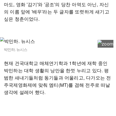
마도, 영화 '감기'와 '공조'의 당찬 아역도 아닌, 자신
의 이름 앞에 '배우'라는 두 글자를 또렷하게 새기고
싶은 청춘이었다.
박민하. 뉴시스
현재 건국대학교 매체연기학과 1학년에 재학 중인
박민하는 대학 생활의 낭만을 한껏 누리고 있다. 평
범한 새내기들처럼 동기들과 어울리고, 다가오는 전
주국제영화제에 맞춰 엠티(MT)를 겸해 전주로 떠날
생각에 설레어 했다.