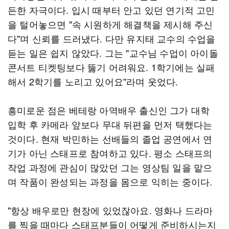
든한 자극이다. 입시 때부터 안고 있던 연기적 고민
을 털어놓으면 "속 시원하게 해결책을 제시해 주신
다"며 신뢰를 드러냈다. 다만 유지태 교수의 수업을
듣는 일은 쉽지 않았다. 그는 "교수님 수업이 아이돌
콘서트 티켓팅보다 뚫기 어려워요. 1학기에는 실패
해서 2학기를 노리고 있어요"라며 웃었다.
흥미로운 점은 베테랑 아역배우 출신인 그가 대학
입학 후 카메라 앞보다 무대 뒤편을 먼저 택했다는
것이다. 현재 박민하는 선배들의 졸업 공연에서 연
기가 아닌 스태프로 참여하고 있다. 평소 스태프의
작업 과정에 관심이 많았던 그는 영상팀 일을 맡으
며 작품이 완성되는 과정을 몸으로 익히는 중이다.
"항상 배우로만 현장에 있었잖아요. 영화나 드라마
를 찍을 때마다 스태프분들이 어떻게 준비하시는지