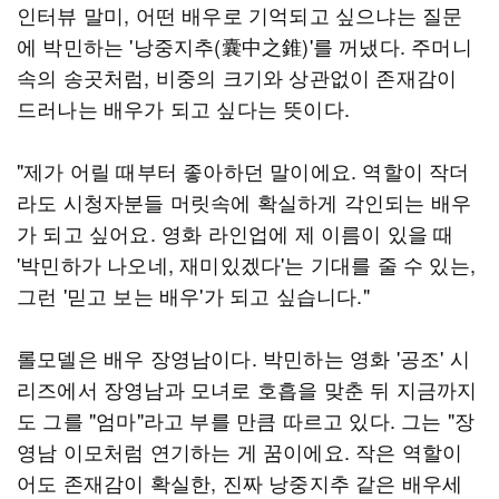
인터뷰 말미, 어떤 배우로 기억되고 싶으냐는 질문
에 박민하는 '낭중지추(囊中之錐)'를 꺼냈다. 주머니
속의 송곳처럼, 비중의 크기와 상관없이 존재감이
드러나는 배우가 되고 싶다는 뜻이다.
"제가 어릴 때부터 좋아하던 말이에요. 역할이 작더
라도 시청자분들 머릿속에 확실하게 각인되는 배우
가 되고 싶어요. 영화 라인업에 제 이름이 있을 때
'박민하가 나오네, 재미있겠다'는 기대를 줄 수 있는,
그런 '믿고 보는 배우'가 되고 싶습니다."
롤모델은 배우 장영남이다. 박민하는 영화 '공조' 시
리즈에서 장영남과 모녀로 호흡을 맞춘 뒤 지금까지
도 그를 "엄마"라고 부를 만큼 따르고 있다. 그는 "장
영남 이모처럼 연기하는 게 꿈이에요. 작은 역할이
어도 존재감이 확실한, 진짜 낭중지추 같은 배우세