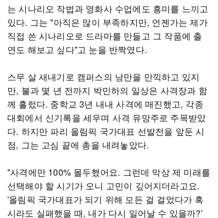
는 시나리오 작법과 영화사 수업에도 흥미를 느끼고
있다. 그는 "아직은 많이 부족하지만, 언젠가는 제가
직접 쓴 시나리오로 드라마를 만들고 그 작품에 출
연도 해보고 싶다"고 눈을 반짝였다.
스무 살 새내기로 캠퍼스의 낭만을 만끽하고 있지
만, 불과 몇 년 전까지 박민하의 일상은 사격장과 함
께 흘렀다. 중학교 3년 내내 사격에 매진했고, 각종
대회에서 신기록을 세우며 사격 유망주로 주목받았
다. 하지만 파리 올림픽 국가대표 선발전을 앞둔 시
점, 그는 고심 끝에 총을 내려놓았다.
"사격에만 100% 몰두했어요. 그런데 막상 제 미래를
선택해야 할 시기가 오니 고민이 깊어지더라고요.
'올림픽 국가대표가 되기 위해 모든 걸 걸었다가 혹
시라도 실패했을 때, 내가 다시 일어날 수 있을까?'