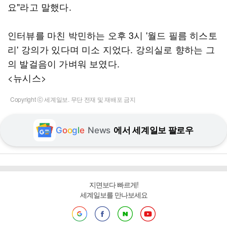
요"라고 말했다.
인터뷰를 마친 박민하는 오후 3시 '월드 필름 히스토
리' 강의가 있다며 미소 지었다. 강의실로 향하는 그
의 발걸음이 가벼워 보였다.
<뉴시스>
Copyright ⓒ 세계일보. 무단 전재 및 재배포 금지
G
o
o
g
l
e
News
에서 세계일보 팔로우
지면보다 빠르게!
세계일보를 만나보세요