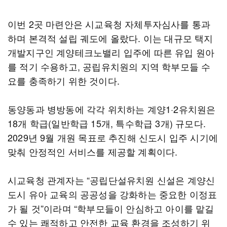
이번 2곳 마련안은 시교육청 자체투자심사를 통과
하며 본격적 설립 궤도에 올랐다. 이는 대규모 택지
개발지구인 계양테크노밸리 입주에 따른 유입 원아
를 적기 수용하고, 공립유치원의 지역 학부모들 수
요를 충족하기 위한 것이다.
동양동과 병방동에 각각 위치하는 계양1·2유치원은
18개 학급(일반학급 15개, 특수학급 3개) 규모다.
2029년 9월 개원 목표로 추진해 신도시 입주 시기에
맞춰 안정적인 서비스를 제공할 계획이다.
시교육청 관계자는 “공립단설유치원 신설은 계양신
도시 유아 교육의 공공성을 강화하는 중요한 이정표
가 될 것”이라며 “학부모들이 안심하고 아이를 맡길
수 있는 쾌적하고 안전한 교육 환경을 조성하기 위