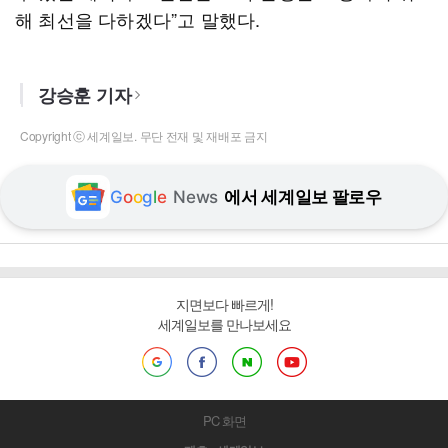
해 최선을 다하겠다”고 말했다.
강승훈 기자
Copyright ⓒ 세계일보. 무단 전재 및 재배포 금지
G
o
o
g
l
e
News
에서 세계일보 팔로우
지면보다 빠르게!
세계일보를 만나보세요
PC 화면