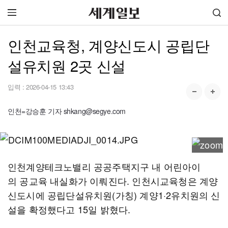
인천교육청, 계양신도시 공립단
설유치원 2곳 신설
입력 :
2026-04-15 13:43
인천=강승훈 기자 shkang@segye.com
인천계양테크노밸리 공공주택지구 내 어린아이
의 공교육 내실화가 이뤄진다. 인천시교육청은 계양
신도시에 공립단설유치원(가칭) 계양1·2유치원의 신
설을 확정했다고 15일 밝혔다.