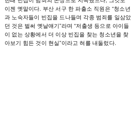
이젠 옛말이다. 부산 서구 한 파출소 직원은 “청소년
과 노숙자들이 빈집을 드나들며 각종 범죄를 일삼았
던 것은 벌써 옛날얘기”라며 “저출생 등으로 아이들
이 없는 상황에서 더 이상 빈집을 찾는 청소년을 찾
아보기 힘든 것이 현실”이라고 혀를 내둘렀다.