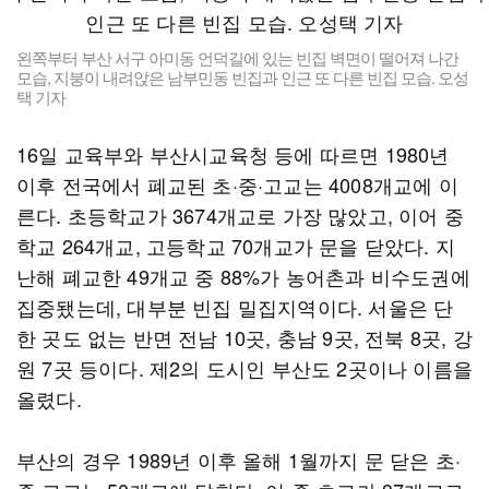
왼쪽부터 부산 서구 아미동 언덕길에 있는 빈집 벽면이 떨어져 나간
모습, 지붕이 내려앉은 남부민동 빈집과 인근 또 다른 빈집 모습. 오성
택 기자
16일 교육부와 부산시교육청 등에 따르면 1980년
이후 전국에서 폐교된 초·중·고교는 4008개교에 이
른다. 초등학교가 3674개교로 가장 많았고, 이어 중
학교 264개교, 고등학교 70개교가 문을 닫았다. 지
난해 폐교한 49개교 중 88%가 농어촌과 비수도권에
집중됐는데, 대부분 빈집 밀집지역이다. 서울은 단
한 곳도 없는 반면 전남 10곳, 충남 9곳, 전북 8곳, 강
원 7곳 등이다. 제2의 도시인 부산도 2곳이나 이름을
올렸다.
부산의 경우 1989년 이후 올해 1월까지 문 닫은 초·