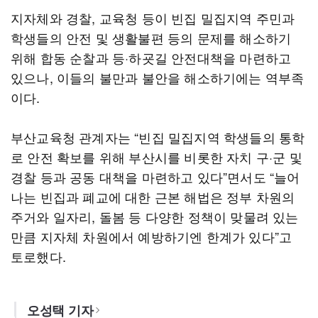
지자체와 경찰, 교육청 등이 빈집 밀집지역 주민과
학생들의 안전 및 생활불편 등의 문제를 해소하기
위해 합동 순찰과 등·하굣길 안전대책을 마련하고
있으나, 이들의 불만과 불안을 해소하기에는 역부족
이다.
부산교육청 관계자는 “빈집 밀집지역 학생들의 통학
로 안전 확보를 위해 부산시를 비롯한 자치 구·군 및
경찰 등과 공동 대책을 마련하고 있다”면서도 “늘어
나는 빈집과 폐교에 대한 근본 해법은 정부 차원의
주거와 일자리, 돌봄 등 다양한 정책이 맞물려 있는
만큼 지자체 차원에서 예방하기엔 한계가 있다”고
토로했다.
오성택 기자