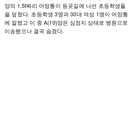
양의 1.5t짜리 어망통이 등굣길에 나선 초등학생들
을 덮쳤다. 초등학생 3명과 30대 여성 1명이 어망통
에 깔렸고 이 중 A(10)양은 심정지 상태로 병원으로
이송됐으나 결국 숨졌다.