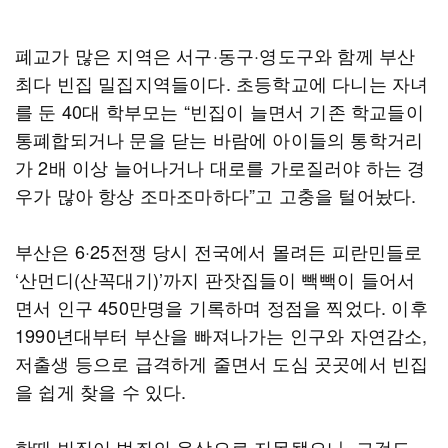
폐교가 많은 지역은 서구·동구·영도구와 함께 부산
최다 빈집 밀집지역들이다. 초등학교에 다니는 자녀
를 둔 40대 학부모는 “빈집이 늘면서 기존 학교들이
통폐합되거나 문을 닫는 바람에 아이들의 통학거리
가 2배 이상 늘어나거나 대로를 가로질러야 하는 경
우가 많아 항상 조마조마하다”고 고충을 털어놨다.
부산은 6·25전쟁 당시 전국에서 몰려든 피란민들로
‘산먼디(산꼭대기)’까지 판잣집들이 빽빽이 들어서
면서 인구 450만명을 기록하며 정점을 찍었다. 이후
1990년대부터 부산을 빠져나가는 인구와 자연감소,
저출생 등으로 급격하게 줄면서 도심 곳곳에서 빈집
을 쉽게 찾을 수 있다.
한때 빈집이 범죄의 온상으로 지목됐으나, 그것도