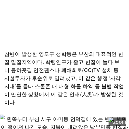
참변이 발생한 영도구 청학동은 부산의 대표적인 빈
집 밀집지역이다. 학령인구가 줄고 빈집이 늘다 보
니 등하굣길 안전펜스나 폐쇄회로(CC)TV 설치 등
시설투자가 후순위로 밀려났고, 이 같은 행정 ‘사각
지대’를 틈타 스쿨존 내 대형 화물 하역 등 불법 작업
이 만연한 상황에서 이 같은 인재(人災)가 발생한 것
이다.