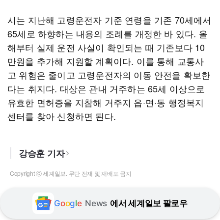
시는 지난해 고령운전자 기준 연령을 기존 70세에서
65세로 하향하는 내용의 조례를 개정한 바 있다. 올
해부터 실제 운전 사실이 확인되는 때 기존보다 10
만원을 추가해 지원할 계획이다. 이를 통해 교통사
고 위험은 줄이고 고령운전자의 이동 안전을 확보한
다는 취지다. 대상은 관내 거주하는 65세 이상으로
유효한 면허증을 지참해 거주지 읍·면·동 행정복지
센터를 찾아 신청하면 된다.
강승훈 기자
Copyright ⓒ 세계일보. 무단 전재 및 재배포 금지
G
o
o
g
l
e
News
에서 세계일보 팔로우