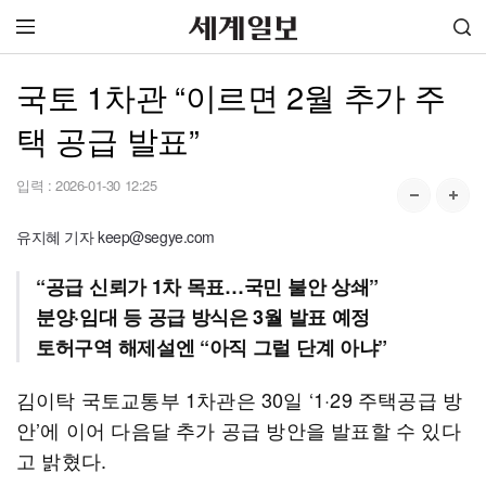
국토 1차관 “이르면 2월 추가 주
택 공급 발표”
입력 :
2026-01-30 12:25
유지혜 기자 keep@segye.com
“공급 신뢰가 1차 목표…국민 불안 상쇄”
분양·임대 등 공급 방식은 3월 발표 예정
토허구역 해제설엔 “아직 그럴 단계 아냐”
김이탁 국토교통부 1차관은 30일 ‘1·29 주택공급 방
안’에 이어 다음달 추가 공급 방안을 발표할 수 있다
고 밝혔다.