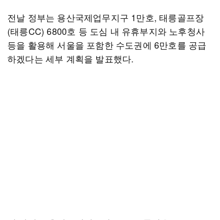
전날 정부는 용산국제업무지구 1만호, 태릉골프장
(태릉CC) 6800호 등 도심 내 유휴부지와 노후청사
등을 활용해 서울을 포함한 수도권에 6만호를 공급
하겠다는 세부 계획을 발표했다.