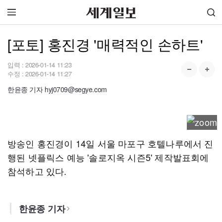
[포토] 홍진경 '매력적인 손하트'
입력 :
2026-01-14 11:23
수정 :
2026-01-14 11:27
한윤종 기자 hyj0709@segye.com
방송인 홍진경이 14일 서울 마포구 호텔나루에서 진
행된 넷플릭스 예능 '솔로지옥 시즌5' 제작발표회에
참석하고 있다.
한윤종 기자