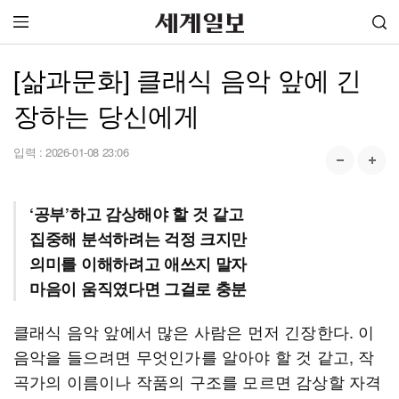
[삶과문화] 클래식 음악 앞에 긴
장하는 당신에게
입력 :
2026-01-08 23:06
‘공부’하고 감상해야 할 것 같고
집중해 분석하려는 걱정 크지만
의미를 이해하려고 애쓰지 말자
마음이 움직였다면 그걸로 충분
클래식 음악 앞에서 많은 사람은 먼저 긴장한다. 이
음악을 들으려면 무엇인가를 알아야 할 것 같고, 작
곡가의 이름이나 작품의 구조를 모르면 감상할 자격