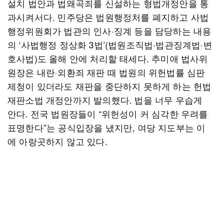
설치 법안과 법왜곡죄를 신설하는 형법개정안을 통
과시켜서다. 민주당은 법원행정처를 폐지하고 사법
행정위원회가 법관의 인사·징계 등을 담당하는 내용
의 ‘사법행정 정상화 3법’(법원조직법·법관징계법·변
호사법)도 올해 안에 처리할 태세다. 추미애 법사위
원장은 내란·외환죄 재판 때 법원의 위헌법률 심판
제청이 있더라도 재판을 중단하지 못하게 하는 헌법
재판소법 개정안까지 발의했다. 법을 너무 우습게
안다. 전국 법원장들이 “위헌성이 커 심각한 우려를
표명한다”는 공식입장을 냈지만, 여당 지도부는 이
에 아랑곳하지 않고 있다.