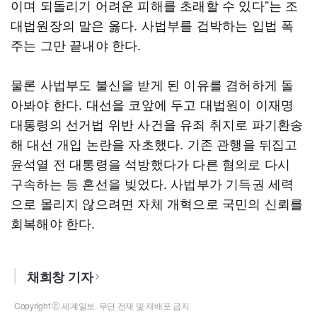
이며 되돌리기 어려운 피해를 초래할 수 있다”는 조
대법원장의 말은 옳다. 사법부를 겁박하는 입법 폭
주는 그만 끝내야 한다.
물론 사법부도 불신을 받게 된 이유를 겸허하게 돌
아봐야 한다. 대선을 코앞에 두고 대법원이 이재명
대통령의 선거법 위반 사건을 유죄 취지로 파기환송
해 대선 개입 논란을 자초했다. 기존 관행을 뒤집고
윤석열 전 대통령을 석방했다가 다른 혐의로 다시
구속하는 등 혼선을 빚었다. 사법부가 기득권 세력
으로 몰리지 않으려면 자체 개혁으로 국민의 신뢰를
회복해야 한다.
채희창 기자
Copyright ⓒ 세계일보. 무단 전재 및 재배포 금지