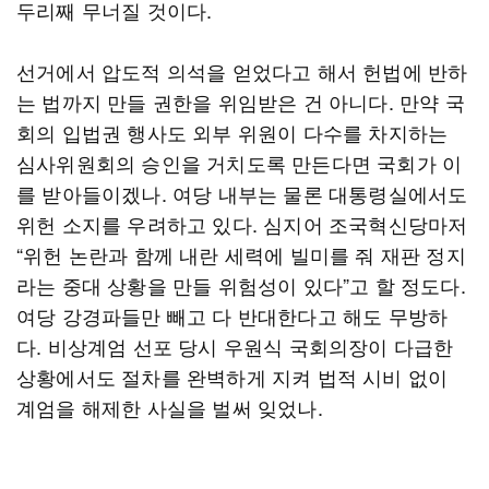
두리째 무너질 것이다.
선거에서 압도적 의석을 얻었다고 해서 헌법에 반하
는 법까지 만들 권한을 위임받은 건 아니다. 만약 국
회의 입법권 행사도 외부 위원이 다수를 차지하는
심사위원회의 승인을 거치도록 만든다면 국회가 이
를 받아들이겠나. 여당 내부는 물론 대통령실에서도
위헌 소지를 우려하고 있다. 심지어 조국혁신당마저
“위헌 논란과 함께 내란 세력에 빌미를 줘 재판 정지
라는 중대 상황을 만들 위험성이 있다”고 할 정도다.
여당 강경파들만 빼고 다 반대한다고 해도 무방하
다. 비상계엄 선포 당시 우원식 국회의장이 다급한
상황에서도 절차를 완벽하게 지켜 법적 시비 없이
계엄을 해제한 사실을 벌써 잊었나.