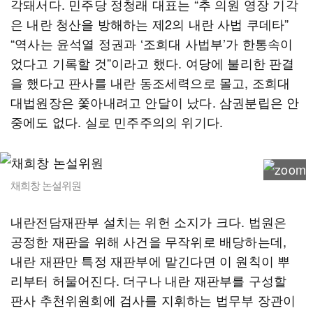
각돼서다. 민주당 정청래 대표는 “추 의원 영장 기각
은 내란 청산을 방해하는 제2의 내란 사법 쿠데타”
“역사는 윤석열 정권과 ‘조희대 사법부’가 한통속이
었다고 기록할 것”이라고 했다. 여당에 불리한 판결
을 했다고 판사를 내란 동조세력으로 몰고, 조희대
대법원장은 쫓아내려고 안달이 났다. 삼권분립은 안
중에도 없다. 실로 민주주의의 위기다.
채희창 논설위원
내란전담재판부 설치는 위헌 소지가 크다. 법원은
공정한 재판을 위해 사건을 무작위로 배당하는데,
내란 재판만 특정 재판부에 맡긴다면 이 원칙이 뿌
리부터 허물어진다. 더구나 내란 재판부를 구성할
판사 추천위원회에 검사를 지휘하는 법무부 장관이