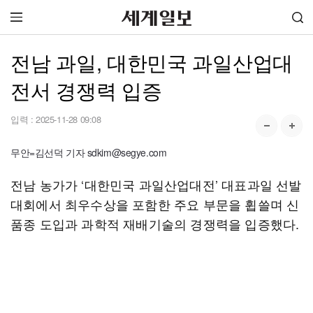
전남 과일, 대한민국 과일산업대
전서 경쟁력 입증
입력 :
2025-11-28 09:08
무안=김선덕 기자 sdkim@segye.com
전남 농가가 ‘대한민국 과일산업대전’ 대표과일 선발
대회에서 최우수상을 포함한 주요 부문을 휩쓸며 신
품종 도입과 과학적 재배기술의 경쟁력을 입증했다.