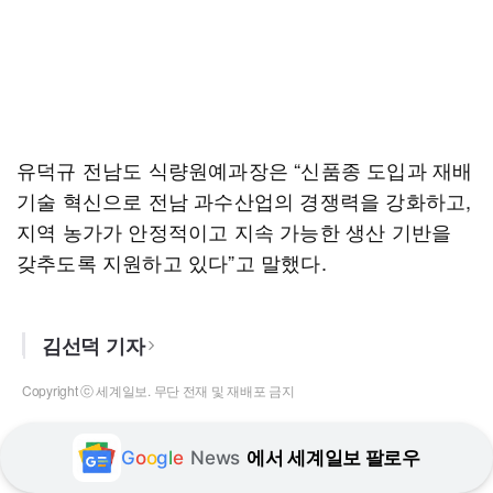
유덕규 전남도 식량원예과장은 “신품종 도입과 재배
기술 혁신으로 전남 과수산업의 경쟁력을 강화하고,
지역 농가가 안정적이고 지속 가능한 생산 기반을
갖추도록 지원하고 있다”고 말했다.
김선덕 기자
Copyright ⓒ 세계일보. 무단 전재 및 재배포 금지
G
o
o
g
l
e
News
에서 세계일보 팔로우