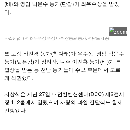
(배)와 영암 박문수 농가(단감)가 최우수상을 받았
다.
과일산업대전 최우수상 수상 나주 장동균 농가. 전남도 제공
또 보성 하진경 농가(참다래)가 우수상, 영암 박문수
농가(떫은감)가 장려상, 나주 이진홍 농가(배)가 특
별상을 받는 등 전남 농가들이 주요 부문에서 고르
게 석권했다.
시상식은 지난 27일 대전컨벤션센터(DCC) 제2전시
장 1, 2홀에서 열렸으며 사랑의 과일 전달식도 함께
진행됐다.