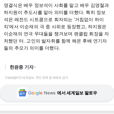
영결식은 배우 정보석이 사회를 맡고 배우 김영철과
하지원이 추도사를 맡아 의미를 더했다. 특히 정보
석은 레전드 시트콤으로 회자되는 '거침없이 하이
킥'에서 이순재의 극 중 사위로 등장했고, 하지원은
이순재의 연극 무대들을 챙겨보며 팬클럽 회장을 자
처했던 터. 고인의 발자취를 함께 해온 후배 연기자
들의 추모가 의미를 더했다.
한윤종 기자
Copyright ⓒ 세계일보. 무단 전재 및 재배포 금지
G
o
o
g
l
e
News
에서 세계일보 팔로우