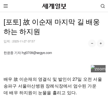
[포토] 故 이순재 마지막 길 배웅
하는 하지원
입력 :
2025-11-27 07:57
한윤종 기자 hyj0709@segye.com
배우 故 이순재의 영결식 및 발인이 27일 오전 서울
송파구 서울아산병원 장례식장에서 엄수된 가운
데 배우 하지원이 눈물을 흘리고 있다.