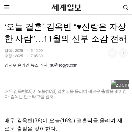
‘오늘 결혼’ 김옥빈 “♥신랑은 자상
한 사람”…11월의 신부 소감 전해
입력 :
2025-11-16 12:09
수정 :
2025-11-17 05:30
김지수 온라인 뉴스 기자 jisu@segye.com
배우 김옥빈(38)이 오늘(16일) 결혼식을 올리며 새로운 출발을 맞이한
다. 김옥빈 인스타그램 캡처
배우 김옥빈(38)이 오늘(16일) 결혼식을 올리며 새
로운 출발을 맞이한다.