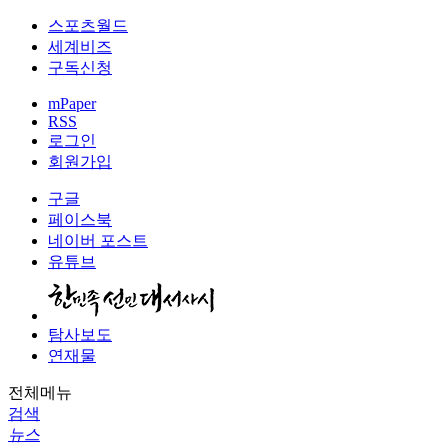
스포츠월드
세계비즈
구독신청
mPaper
RSS
로그인
회원가입
구글
페이스북
네이버 포스트
유튜브
탐사보도
연재물
전체메뉴
검색
뉴스