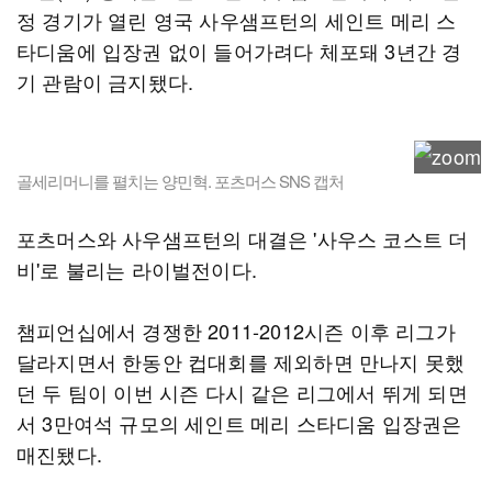
정 경기가 열린 영국 사우샘프턴의 세인트 메리 스
타디움에 입장권 없이 들어가려다 체포돼 3년간 경
기 관람이 금지됐다.
골세리머니를 펼치는 양민혁. 포츠머스 SNS 캡처
포츠머스와 사우샘프턴의 대결은 '사우스 코스트 더
비'로 불리는 라이벌전이다.
챔피언십에서 경쟁한 2011-2012시즌 이후 리그가
달라지면서 한동안 컵대회를 제외하면 만나지 못했
던 두 팀이 이번 시즌 다시 같은 리그에서 뛰게 되면
서 3만여석 규모의 세인트 메리 스타디움 입장권은
매진됐다.