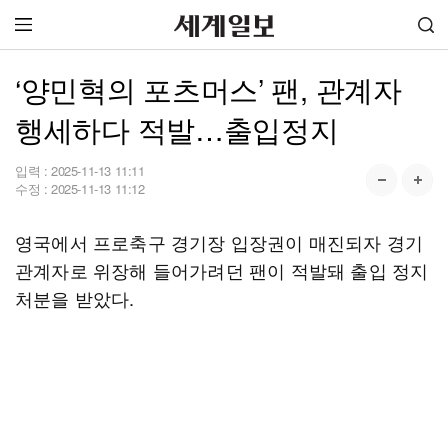
‘양민혁의 포츠머스’ 팬, 관계자
행세하다 적발…출입정지
입력 :
2025-11-13 11:11
수정 :
2025-11-13 11:12
영국에서 프로축구 경기장 입장권이 매진되자 경기
관계자로 위장해 들어가려던 팬이 적발돼 출입 정지
처분을 받았다.