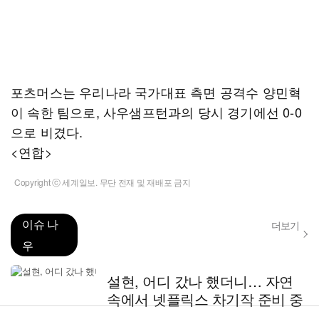
포츠머스는 우리나라 국가대표 측면 공격수 양민혁
이 속한 팀으로, 사우샘프턴과의 당시 경기에선 0-0
으로 비겼다.
<연합>
Copyright ⓒ 세계일보. 무단 전재 및 재배포 금지
이슈 나
더보기
우
설현, 어디 갔나 했더니… 자연
속에서 넷플릭스 차기작 준비 중