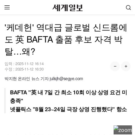
'케데헌' 역대급 글로벌 신드롬에
도 英 BAFTA 출품 후보 자격 박
탈…왜?
입력 :
2025-11-12 16:14
수정 :
2025-11-12 16:30
박지현 온라인 뉴스 기자 jullsjh@segye.com
BAFTA "英 내 7일 간 최소 10회 이상 상영 요건 미
충족"
넷플릭스 "8월 23~24일 극장 상영 진행했다" 항소