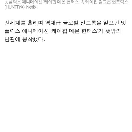
넷플릭스 애니메이션 '케이팝 데몬 헌터스' 속 케이팝 걸그룹 헌트릭스
(HUNTR/X). Netflix
전세계를 홀리며 역대급 글로벌 신드롬을 일으킨 넷
플릭스 애니메이션 '케이팝 데몬 헌터스'가 뜻밖의
난관에 봉착했다.