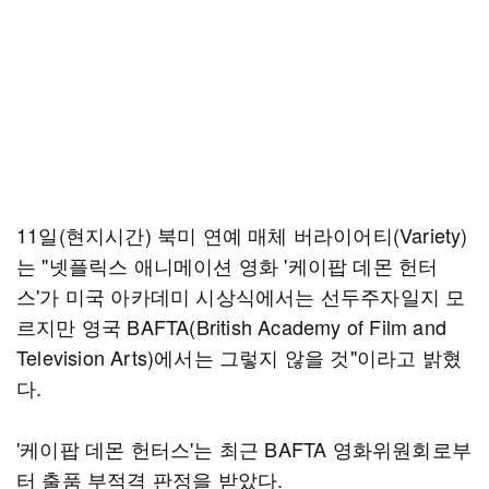
11일(현지시간) 북미 연예 매체 버라이어티(Variety)
는 "넷플릭스 애니메이션 영화 '케이팝 데몬 헌터
스'가 미국 아카데미 시상식에서는 선두주자일지 모
르지만 영국 BAFTA(British Academy of Film and
Television Arts)에서는 그렇지 않을 것"이라고 밝혔
다.
'케이팝 데몬 헌터스'는 최근 BAFTA 영화위원회로부
터 출품 부적격 판정을 받았다.