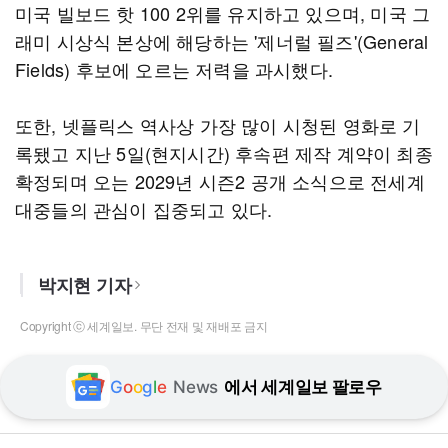
미국 빌보드 핫 100 2위를 유지하고 있으며, 미국 그
래미 시상식 본상에 해당하는 '제너럴 필즈'(General
Fields) 후보에 오르는 저력을 과시했다.
또한, 넷플릭스 역사상 가장 많이 시청된 영화로 기
록됐고 지난 5일(현지시간) 후속편 제작 계약이 최종
확정되며 오는 2029년 시즌2 공개 소식으로 전세계
대중들의 관심이 집중되고 있다.
박지현 기자
Copyright ⓒ 세계일보. 무단 전재 및 재배포 금지
G
o
o
g
l
e
News
에서 세계일보 팔로우