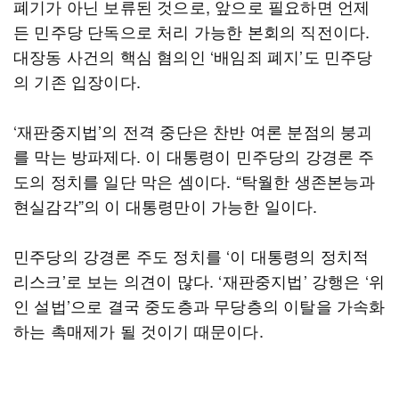
폐기가 아닌 보류된 것으로, 앞으로 필요하면 언제
든 민주당 단독으로 처리 가능한 본회의 직전이다.
대장동 사건의 핵심 혐의인 ‘배임죄 폐지’도 민주당
의 기존 입장이다.
‘재판중지법’의 전격 중단은 찬반 여론 분점의 붕괴
를 막는 방파제다. 이 대통령이 민주당의 강경론 주
도의 정치를 일단 막은 셈이다. “탁월한 생존본능과
현실감각”의 이 대통령만이 가능한 일이다.
민주당의 강경론 주도 정치를 ‘이 대통령의 정치적
리스크’로 보는 의견이 많다. ‘재판중지법’ 강행은 ‘위
인 설법’으로 결국 중도층과 무당층의 이탈을 가속화
하는 촉매제가 될 것이기 때문이다.