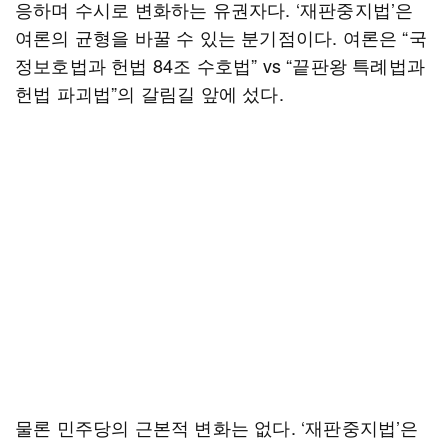
응하며 수시로 변화하는 유권자다. ‘재판중지법’은
여론의 균형을 바꿀 수 있는 분기점이다. 여론은 “국
정보호법과 헌법 84조 수호법” vs “끝판왕 특례법과
헌법 파괴법”의 갈림길 앞에 섰다.
물론 민주당의 근본적 변화는 없다. ‘재판중지법’은