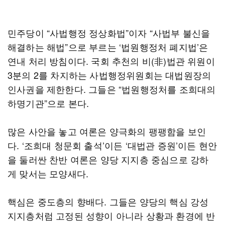
민주당이 “사법행정 정상화법”이자 “사법부 불신을
해결하는 해법”으로 부르는 ‘법원행정처 폐지법’은
연내 처리 방침이다. 국회 추천의 비(非)법관 위원이
3분의 2를 차지하는 사법행정위원회는 대법원장의
인사권을 제한한다. 그들은 “법원행정처를 조희대의
하명기관”으로 본다.
많은 사안을 놓고 여론은 양극화의 팽팽함을 보인
다. ‘조희대 청문회 출석’이든 ‘대법관 증원’이든 현안
을 둘러싼 찬반 여론은 양당 지지층 중심으로 강하
게 맞서는 모양새다.
핵심은 중도층의 향배다. 그들은 양당의 핵심 강성
지지층처럼 고정된 성향이 아니라 상황과 환경에 반