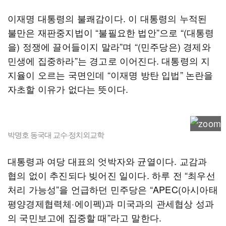
이재명 대통령의 불쾌감이다. 이 대통령의 누적된
불만은 재판중지법이 “불필요한 법안”으로 “(대통령
을) 정쟁에 끌어들이지 말라”며 “(민주당은) 경제와
민생에 집중하라”는 경고로 이어진다. 대통령의 지
지율이 오르는 국면인데 “이재명 방탄 입법” 논란을
자초할 이유가 없다는 뜻이다.
박명호 동국대 교수·정치외교학
대통령과 여당 대표의 엇박자와 균열이다. 교감과
협의 없이 추진되다 빚어진 일이다. 하루 전 “최우선
처리 가능성”을 언급하던 민주당은 “APEC(아시아태
평양경제협력체·에이펙)과 미국과의 관세협상 성과
의 국민보고에 집중할 때”라고 말한다.