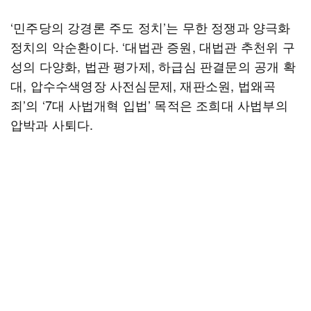
‘민주당의 강경론 주도 정치’는 무한 정쟁과 양극화
정치의 악순환이다. ‘대법관 증원, 대법관 추천위 구
성의 다양화, 법관 평가제, 하급심 판결문의 공개 확
대, 압수수색영장 사전심문제, 재판소원, 법왜곡
죄’의 ‘7대 사법개혁 입법’ 목적은 조희대 사법부의
압박과 사퇴다.