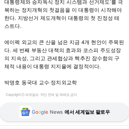
대통령제와 승자독식 정치 시스템과 선거제도’를 극
복하는 정치개혁의 첫걸음을 이 대통령이 시작해야
한다. 지방선거 제도개혁이 대통령의 첫 진정성 테
스트다.
에이펙 외교의 큰 산을 넘은 지금 4개 현안이 주목된
다. 세 번째 부동산 대책의 효과와 코스피 주도성장
의 지속성, 그리고 관세협상과 핵추진 잠수함의 구
체적 내용이 대통령 지지율에 결정적이다.
박명호 동국대 교수·정치외교학
Copyright ⓒ 세계일보. 무단 전재 및 재배포 금지
G
o
o
g
l
e
News
에서 세계일보 팔로우