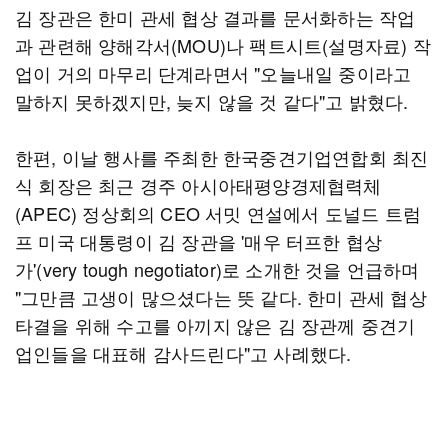
김 장관은 한미 관세 협상 결과를 문서화하는 작업
과 관련해 양해각서(MOU)나 팩트시트(설명자료) 작
업이 거의 마무리 단계라면서 "오늘내일 중이라고
말하지 못하겠지만, 늦지 않을 것 같다"고 밝혔다.
한편, 이날 행사를 주최한 한국중견기업연합회 최진
식 회장은 최근 경주 아시아태평양경제협력체
(APEC) 정상회의 CEO 서밋 연설에서 도널드 트럼
프 미국 대통령이 김 장관을 '매우 터프한 협상
가'(very tough negotiator)로 소개한 것을 언급하며
"그만큼 고생이 많으셨다는 뜻 같다. 한미 관세 협상
타결을 위해 수고를 아끼지 않은 김 장관께 중견기
업인들을 대표해 감사드린다"고 사례했다.